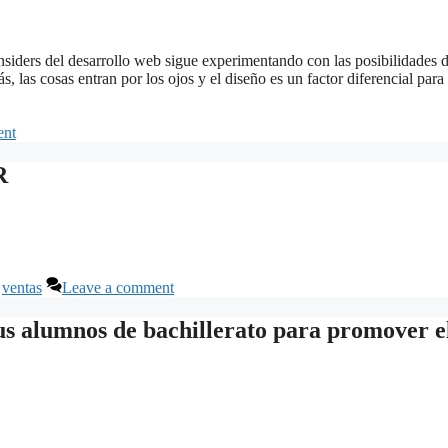
insiders del desarrollo web sigue experimentando con las posibilidades d
 las cosas entran por los ojos y el diseño es un factor diferencial para
ent
R
,
ventas
Leave a comment
tus alumnos de bachillerato para promover e