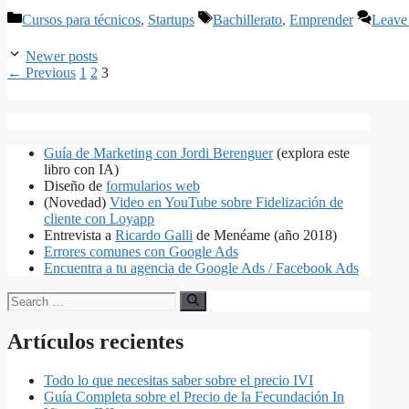
Categories
Tags
Cursos para técnicos
,
Startups
Bachillerato
,
Emprender
Leave
Newer posts
Page
Page
Page
←
Previous
1
2
3
Guía de Marketing con Jordi Berenguer
(explora este
libro con IA)
Diseño de
formularios web
(Novedad)
Video en YouTube sobre Fidelización de
cliente con Loyapp
Entrevista a
Ricardo Galli
de Menéame (año 2018)
Errores comunes con Google Ads
Encuentra a tu agencia de Google Ads / Facebook Ads
Search
for:
Artículos recientes
Todo lo que necesitas saber sobre el precio IVI
Guía Completa sobre el Precio de la Fecundación In