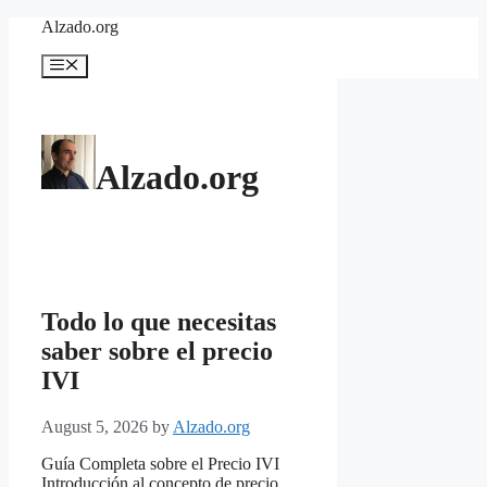
Skip
Alzado.org
to
content
Menu
Alzado.org
Todo lo que necesitas
saber sobre el precio
IVI
August 5, 2026
by
Alzado.org
Guía Completa sobre el Precio IVI
Introducción al concepto de precio