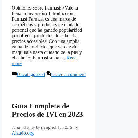
Opiniones sobre Farmasi: ¿Vale la
Pena la Inversión? Introducción a
Farmasi Farmasi es una marca de
cosméticos y productos de cuidado
personal que ha ganado popularidad
por ofrecer productos de calidad a
precios accesibles. Con una amplia
gama de productos que van desde
maquillaje hasta cuidado de la piel y
el cabello, Farmasi se ha …
Read
more
Categories
Uncategorized
Leave a comment
Guía Completa de
Precios de IVI en 2023
August 2, 2026
August 1, 2026
by
Alzado.org