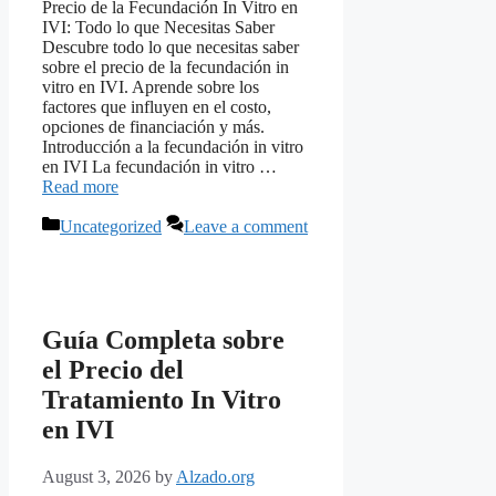
Precio de la Fecundación In Vitro en
IVI: Todo lo que Necesitas Saber
Descubre todo lo que necesitas saber
sobre el precio de la fecundación in
vitro en IVI. Aprende sobre los
factores que influyen en el costo,
opciones de financiación y más.
Introducción a la fecundación in vitro
en IVI La fecundación in vitro …
Read more
Categories
Uncategorized
Leave a comment
Guía Completa sobre
el Precio del
Tratamiento In Vitro
en IVI
August 3, 2026
by
Alzado.org