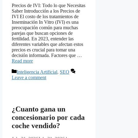
Precios de IVI: Todo lo que Necesitas
Saber Introducción a los Precios de
IVI El costo de los tratamientos de
Inseminación In Vitro (IVI) es una
preocupación común para muchas
parejas que buscan opciones de
fertilidad. En 2023, entender las
diferentes variables que afectan estos
precios es crucial para tomar una
decisión informada. Factores que …
Read more
Categories
Inteligencia Artificial
,
SEO
Leave a comment
¿Cuanto gana un
concesionario por cada
coche vendido?