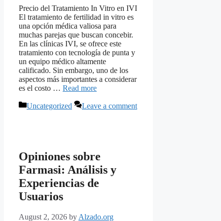
Precio del Tratamiento In Vitro en IVI
El tratamiento de fertilidad in vitro es
una opción médica valiosa para
muchas parejas que buscan concebir.
En las clínicas IVI, se ofrece este
tratamiento con tecnología de punta y
un equipo médico altamente
calificado. Sin embargo, uno de los
aspectos más importantes a considerar
es el costo …
Read more
Categories
Uncategorized
Leave a comment
Opiniones sobre
Farmasi: Análisis y
Experiencias de
Usuarios
August 2, 2026
by
Alzado.org