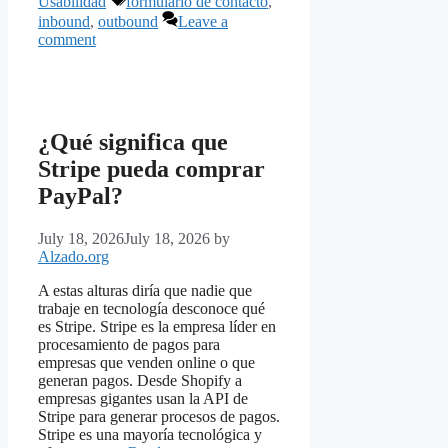
Usabilidad
formulario de contacto
,
inbound
,
outbound
Leave a
comment
¿Qué significa que
Stripe pueda comprar
PayPal?
July 18, 2026
July 18, 2026
by
Alzado.org
A estas alturas diría que nadie que
trabaje en tecnología desconoce qué
es Stripe. Stripe es la empresa líder en
procesamiento de pagos para
empresas que venden online o que
generan pagos. Desde Shopify a
empresas gigantes usan la API de
Stripe para generar procesos de pagos.
Stripe es una mayoría tecnológica y