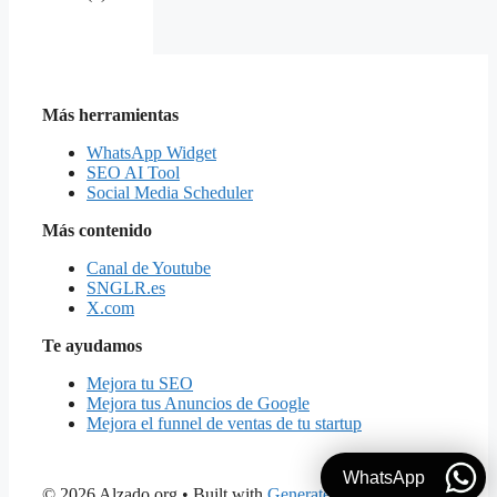
Más herramientas
WhatsApp Widget
SEO AI Tool
Social Media Scheduler
Más contenido
Canal de Youtube
SNGLR.es
X.com
Te ayudamos
Mejora tu SEO
Mejora tus Anuncios de Google
Mejora el funnel de ventas de tu startup
WhatsApp
© 2026 Alzado.org
• Built with
GeneratePress