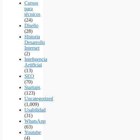
Cursos
para
técnicos
(24)
Diseño
(28)
Historia
Desarrollo
Internet
(2)
Inteligencia
Artificial
(13)
SEO
(70)
Startups
(123)
Uncategorized
(1,009)
Usabilidad
(31)
WhatsApp
(63)
Youtube
(4)