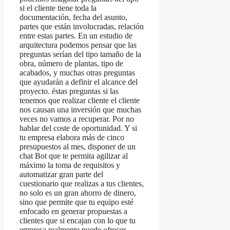
si el cliente tiene toda la
documentación, fecha del asunto,
partes que están involucradas, relación
entre estas partes. En un estudio de
arquitectura podemos pensar que las
preguntas serían del tipo tamaño de la
obra, número de plantas, tipo de
acabados, y muchas otras preguntas
que ayudarán a definir el alcance del
proyecto. éstas preguntas si las
tenemos que realizar cliente el cliente
nos causan una inversión que muchas
veces no vamos a recuperar. Por no
hablar del coste de oportunidad. Y si
tu empresa elabora más de cinco
presupuestos al mes, disponer de un
chat Bot que te permita agilizar al
máximo la toma de requisitos y
automatizar gran parte del
cuestionario que realizas a tus clientes,
no solo es un gran ahorro de dinero,
sino que permite que tu equipo esté
enfocado en generar propuestas a
clientes que si encajan con lo que tu
empresa realmente puede ofrecer.