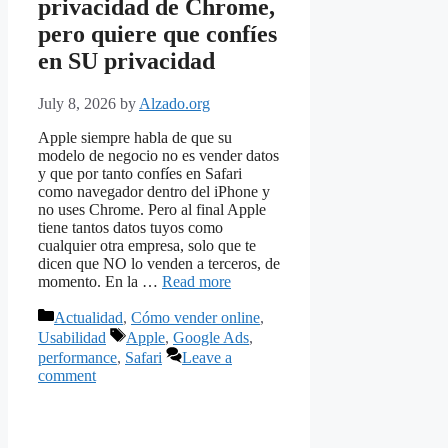
privacidad de Chrome,
pero quiere que confíes
en SU privacidad
July 8, 2026
by
Alzado.org
Apple siempre habla de que su
modelo de negocio no es vender datos
y que por tanto confíes en Safari
como navegador dentro del iPhone y
no uses Chrome. Pero al final Apple
tiene tantos datos tuyos como
cualquier otra empresa, solo que te
dicen que NO lo venden a terceros, de
momento. En la …
Read more
Categories
Actualidad
,
Cómo vender online
,
Tags
Usabilidad
Apple
,
Google Ads
,
performance
,
Safari
Leave a
comment