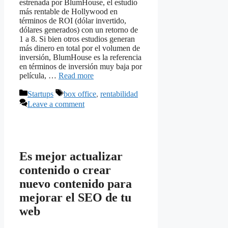
estrenada por BlumHouse, el estudio
más rentable de Hollywood en
términos de ROI (dólar invertido,
dólares generados) con un retorno de
1 a 8. Si bien otros estudios generan
más dinero en total por el volumen de
inversión, BlumHouse es la referencia
en términos de inversión muy baja por
película, …
Read more
Categories
Tags
Startups
box office
,
rentabilidad
Leave a comment
Es mejor actualizar
contenido o crear
nuevo contenido para
mejorar el SEO de tu
web