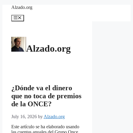
Skip
Alzado.org
to
content
Menu
Alzado.org
¿Dónde va el dinero
que no toca de premios
de la ONCE?
July 16, 2026
by
Alzado.org
Este artículo se ha elaborado usando
las cuentas anuales del Grupo Once