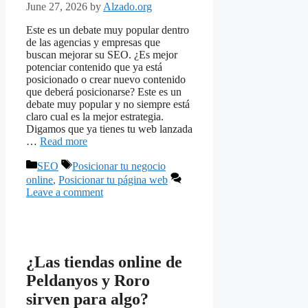
June 27, 2026
by
Alzado.org
Este es un debate muy popular dentro
de las agencias y empresas que
buscan mejorar su SEO. ¿Es mejor
potenciar contenido que ya está
posicionado o crear nuevo contenido
que deberá posicionarse? Este es un
debate muy popular y no siempre está
claro cual es la mejor estrategia.
Digamos que ya tienes tu web lanzada
…
Read more
Categories
Tags
SEO
Posicionar tu negocio
online
,
Posicionar tu página web
Leave a comment
¿Las tiendas online de
Peldanyos y Roro
sirven para algo?