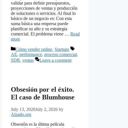
validar para definir presupuestos,
proyecciones de ventas y producción
de soluciones o servicios. Al final lo
básico de un negocio es: Con esta
suma básica una empresa puede
planificar su año y su estrategia
comercial. El problema viene …
Read
more
Categories
Tags
Cómo vender online
,
Startups
AE
,
performance
,
proceso comercial
,
SDR
,
ventas
Leave a comment
Obsesión por el éxito.
El caso de Blumhouse
July 13, 2026
July 2, 2026
by
Alzado.org
Obsesión es la última película