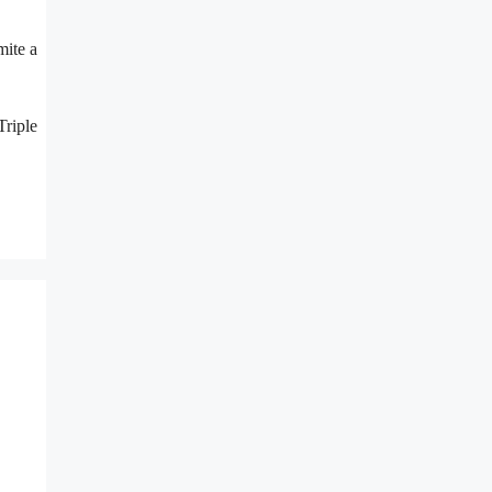
mite a
Triple