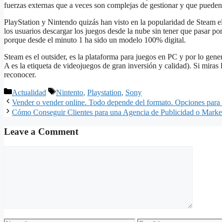
fuerzas externas que a veces son complejas de gestionar y que pueden 
PlayStation y Nintendo quizás han visto en la popularidad de Steam e
los usuarios descargar los juegos desde la nube sin tener que pasar po
porque desde el minuto 1 ha sido un modelo 100% digital.
Steam es el outsider, es la plataforma para juegos en PC y por lo gene
A es la etiqueta de videojuegos de gran inversión y calidad). Si miras l
reconocer.
Categories
Tags
Actualidad
Nintento
,
Playstation
,
Sony
Vender o vender online. Todo depende del formato. Opciones para 
Cómo Conseguir Clientes para una Agencia de Publicidad o Marke
Leave a Comment
Comment