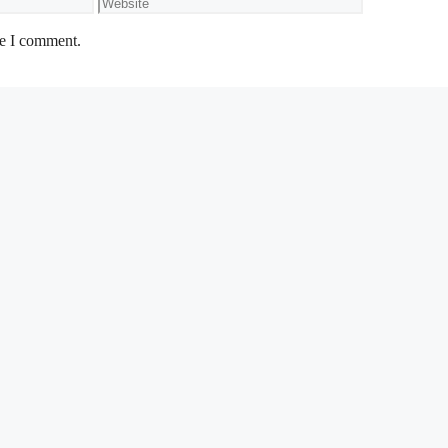
Website
me I comment.