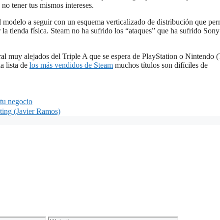
no tener tus mismos intereses.
l modelo a seguir con un esquema verticalizado de distribución que per
r la tienda física. Steam no ha sufrido los “ataques” que ha sufrido Sony
ral muy alejados del Triple A que se espera de PlayStation o Nintendo (
a lista de
los más vendidos de Steam
muchos títulos son difíciles de
tu negocio
ting (Javier Ramos)