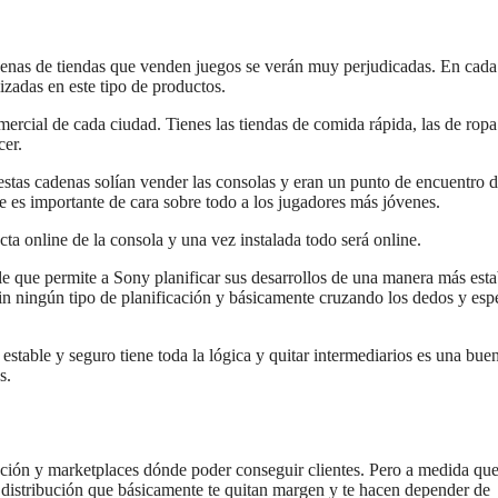
denas de tiendas que venden juegos se verán muy perjudicadas. En cada
zadas en este tipo de productos.
ercial de cada ciudad. Tienes las tiendas de comida rápida, las de ropa
cer.
estas cadenas solían vender las consolas y eran un punto de encuentro 
e es importante de cara sobre todo a los jugadores más jóvenes.
ta online de la consola y una vez instalada todo será online.
ble que permite a Sony planificar sus desarrollos de una manera más esta
n ningún tipo de planificación y básicamente cruzando los dedos y es
estable y seguro tiene toda la lógica y quitar intermediarios es una bue
s.
ción y marketplaces dónde poder conseguir clientes. Pero a medida que
e distribución que básicamente te quitan margen y te hacen depender de