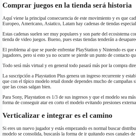
Comprar juegos en la tienda será historia
Aquí viene la principal consecuencia de este movimiento y es que ca
Europeo, Americano, Asiatico, Latam hay cadenas de tiendas especiali
Estas cadenas suelen ser muy populares y son parte del ecosistema com
tienda de video juegos. Bueno, pues estas tiendas tenderán a desapare
El problema al que se puede enfrentar PlayStation y Nintendo es que 
jugadores, pero si esto ya no ocurre se pierde un punto de contacto qu
Todo será más virtual y en general todo pasará más por la compra direc
La suscripción a Playstation Plus genera un ingreso recurrente y esta
que con el típico modelo retail donde dependes mucho de campañas si
que las cosas salgan bien.
Para Sony, Playstation es 1/3 de sus ingresos y que el modelo sea más 
forma de conseguir atar en corto el modelo evitando presiones externa
Verticalizar e integrar es el camino
Si eres un nuevo jugador y estás empezando es normal buscar distribu
modelo se consolida, buscarás la forma de ir quitando esos canales d