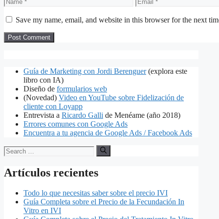
Name
Email
Save my name, email, and website in this browser for the next ti
Guía de Marketing con Jordi Berenguer
(explora este
libro con IA)
Diseño de
formularios web
(Novedad)
Video en YouTube sobre Fidelización de
cliente con Loyapp
Entrevista a
Ricardo Galli
de Menéame (año 2018)
Errores comunes con Google Ads
Encuentra a tu agencia de Google Ads / Facebook Ads
Search
for:
Artículos recientes
Todo lo que necesitas saber sobre el precio IVI
Guía Completa sobre el Precio de la Fecundación In
Vitro en IVI