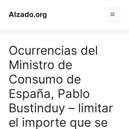
Skip
to
Alzado.org
Menu
content
Ocurrencias del
Ministro de
Consumo de
España, Pablo
Bustinduy – limitar
el importe que se