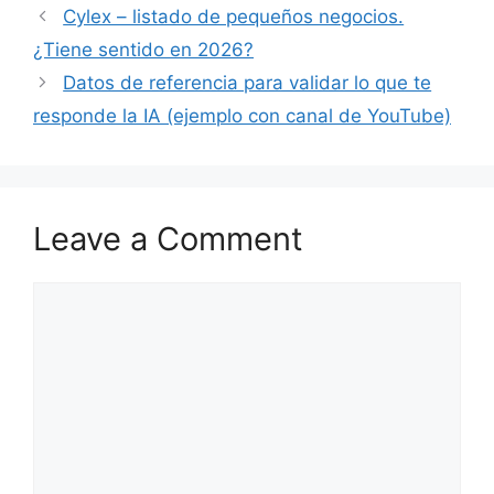
Cylex – listado de pequeños negocios.
¿Tiene sentido en 2026?
Datos de referencia para validar lo que te
responde la IA (ejemplo con canal de YouTube)
Leave a Comment
Comment