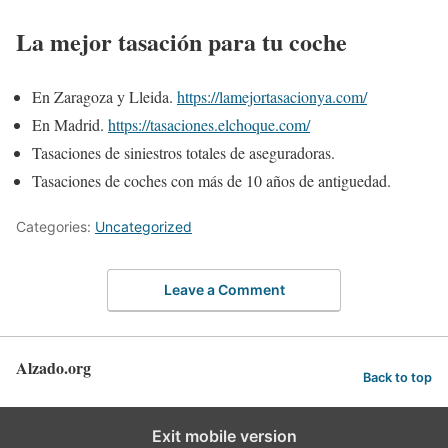
La mejor tasación para tu coche
En Zaragoza y Lleida.
https://lamejortasacionya.com/
En Madrid.
https://tasaciones.elchoque.com/
Tasaciones de siniestros totales de aseguradoras.
Tasaciones de coches con más de 10 años de antiguedad.
Categories:
Uncategorized
Leave a Comment
Alzado.org
Back to top
Exit mobile version