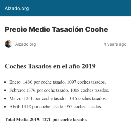
Alzado.org
Precio Medio Tasación Coche
Alzado.org
4 years ago
Coches Tasados en el año 2019
Enero: 148€ por coche tasado. 1097 coches tasados.
Febrero: 137€ por coche tasado. 1008 coches tasados.
Marzo: 125€ por coche tasado. 1015 coches tasados.
Abril: 131€ por coche tasado. 955 coches tasados.
Total Media 2019: 127€ por coche tasado.