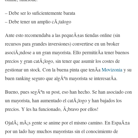
– Debe ser lo suficientemente barata
– Debe tener un amplio cÃ¡talogo
Ante esto recomendaba a las pequeÃ±as tiendas online (sin
recursos para grandes inversiones) convertirse en un broker
asociÃ¡ndose a un gran mayorista. Ello permitirÃ­a tener buenos
precios y gran catÃ¡logo, sin tener que asumir los costes de
gestionar un stock. Con la buena pinta que tenÃ­a
Movizonia
y su
buen ranking seguro que algÃºn mayorista se interesarÃ­a.
Bueno, pues segÃºn su post, eso han hecho. Se han asociado con
un mayorista, han aumentado el catÃ¡logo y han bajados los
precios. Y les ha funcionado, Â¡bravo por ellos!
OjalÃ¡ mÃ¡s gente se anime por el mismo camino. En EspaÃ±a
por un lado hay muchos mayoristas sin el conocimiento de