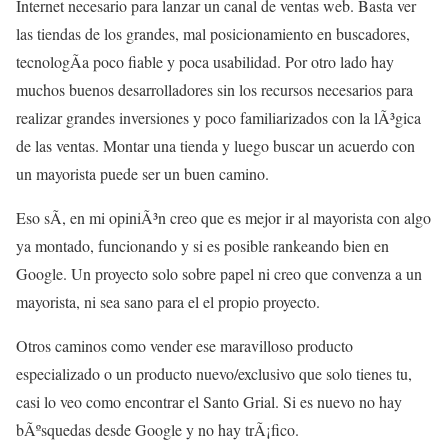
Internet necesario para lanzar un canal de ventas web. Basta ver
las tiendas de los grandes, mal posicionamiento en buscadores,
tecnologÃ­a poco fiable y poca usabilidad. Por otro lado hay
muchos buenos desarrolladores sin los recursos necesarios para
realizar grandes inversiones y poco familiarizados con la lÃ³gica
de las ventas. Montar una tienda y luego buscar un acuerdo con
un mayorista puede ser un buen camino.
Eso sÃ­, en mi opiniÃ³n creo que es mejor ir al mayorista con algo
ya montado, funcionando y si es posible rankeando bien en
Google. Un proyecto solo sobre papel ni creo que convenza a un
mayorista, ni sea sano para el el propio proyecto.
Otros caminos como vender ese maravilloso producto
especializado o un producto nuevo/exclusivo que solo tienes tu,
casi lo veo como encontrar el Santo Grial. Si es nuevo no hay
bÃºsquedas desde Google y no hay trÃ¡fico.