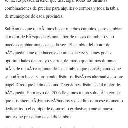
combinaciones de precios para alquiler o compra y toda la tabla
de municipios de cada provincia.
SabÃ­amos que querÃ­amos hacer muchos cambios, pero cambiar
el motor de bÃºsqueda es una labor de meses de trabajo y no
puedes cambiar una cosa cada vez. El cambio del motor de
bÃºsqueda tiene que hacerse de una sola vez y tienes pocas
oportunidades de ensayo y error, de modo que fuimos durante
mÃ¡s de un aÃ±o apuntando los cambios que pensÃ¡bamos que
se podÃ­an hacer y probando distintos diseÃ±os alternativos sobre
papel. Creo que hicimos como 7 versiones distintas del motor de
bÃºsqueda. En marzo del 2003 llegamos a una soluciÃ³n con la
que nos encontrÃ¡bamos cÃ³modos y decidimos en ese momento
dedicar todo el equipo de desarrollo exclusivamente al nuevo
motor que presentamos en diciembre.