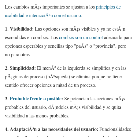
Los cambios mÃ¡s importantes se ajustan a los
principios de
usabilidad e interacciÃ³n con el usuario
:
1. Visibilidad:
Las opciones son mÃ¡s visibles y ya no estÃ¡n
escondidas en combos. Los
combos son un control
adecuado para
opciones esperables y sencillas tipo "paÃ­s" o "provincia", pero
no para otras.
2. Simplicidad:
El menÃº de la izquierda se simplifica y en las
pÃ¡ginas de proceso (bÃºsqueda) se elimina porque no tiene
sentido ofrecer opciones a mitad de un proceso.
3.
Probable frente a posible
:
Se potencian las acciones mÃ¡s
probables del usuario, dÃ¡ndoles mÃ¡s visibilidad y se quita
visibilidad a las menos probables.
4. AdaptaciÃ³n a las necesidades del usuario:
Funcionalidades