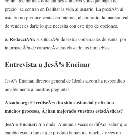
como "recibir avisos de anuncios nuevos y los que bajan de
precio" se centran en facilitar la vida al usuario. La presiÃ³n al
usuario no produce ventas en Internet, al contrario, la manera real
de vender es darle lo que necesita con este tipo de opciones.
5. RedacciÃ³n:
sustituciÃ³n de textos comerciales de venta, por
informaciÃ³n de caracterÃ­sticas clave de los inmuebles.
Entrevista a JesÃºs Encinar
JesÃºs Encinar, director general de Idealista.com ha respondido
amablemente a nuestras preguntas:
Alzado.org: El rediseÃ±o ha sido sustancial y afecta a
muchos procesos, Â¿han mejorado vuestras estadÃ­sticas?
JesÃºs Encinar:
Sin duda. Aunque a veces es difÃ­cil saber que
cambio exacto fue el que produjo la mejora, muchas veces un