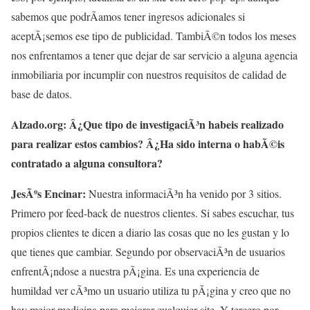
sabemos que podrÃ­amos tener ingresos adicionales si
aceptÃ¡semos ese tipo de publicidad. TambiÃ©n todos los meses
nos enfrentamos a tener que dejar de sar servicio a alguna agencia
inmobiliaria por incumplir con nuestros requisitos de calidad de
base de datos.
Alzado.org: Â¿Que tipo de investigaciÃ³n habeis realizado
para realizar estos cambios? Â¿Ha sido interna o habÃ©is
contratado a alguna consultora?
JesÃºs Encinar:
Nuestra informaciÃ³n ha venido por 3 sitios.
Primero por feed-back de nuestros clientes. Si sabes escuchar, tus
propios clientes te dicen a diario las cosas que no les gustan y lo
que tienes que cambiar. Segundo por observaciÃ³n de usuarios
enfrentÃ¡ndose a nuestra pÃ¡gina. Es una experiencia de
humildad ver cÃ³mo un usuario utiliza tu pÃ¡gina y creo que no
hay mejor medicina para mejorar cualquier site. Y tercero por