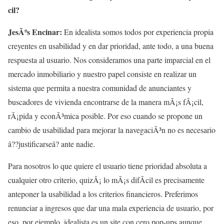
cil?
JesÃºs Encinar:
En idealista somos todos por experiencia propia
creyentes en usabilidad y en dar prioridad, ante todo, a una buena
respuesta al usuario. Nos consideramos una parte imparcial en el
mercado inmobiliario y nuestro papel consiste en realizar un
sistema que permita a nuestra comunidad de anunciantes y
buscadores de vivienda encontrarse de la manera mÃ¡s fÃ¡cil,
rÃ¡pida y econÃ³mica posible. Por eso cuando se propone un
cambio de usabilidad para mejorar la navegaciÃ³n no es necesario
â??justificarseâ? ante nadie.
Para nosotros lo que quiere el usuario tiene prioridad absoluta a
cualquier otro criterio, quizÃ¡ lo mÃ¡s difÃ­cil es precisamente
anteponer la usabilidad a los criterios financieros. Preferimos
renunciar a ingresos que dar una mala experiencia de usuario, por
eso, por ejemplo, idealista es un site con cero pop-ups aunque