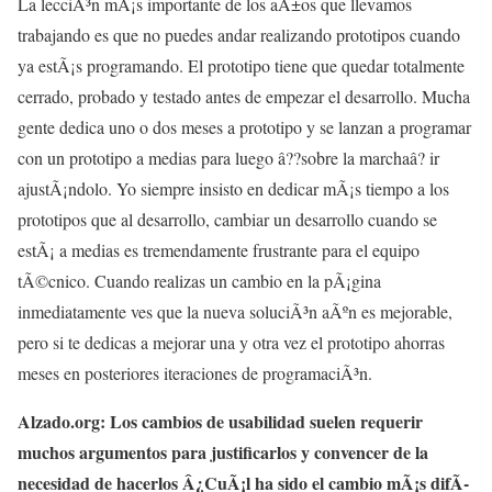
La lecciÃ³n mÃ¡s importante de los aÃ±os que llevamos
trabajando es que no puedes andar realizando prototipos cuando
ya estÃ¡s programando. El prototipo tiene que quedar totalmente
cerrado, probado y testado antes de empezar el desarrollo. Mucha
gente dedica uno o dos meses a prototipo y se lanzan a programar
con un prototipo a medias para luego â??sobre la marchaâ? ir
ajustÃ¡ndolo. Yo siempre insisto en dedicar mÃ¡s tiempo a los
prototipos que al desarrollo, cambiar un desarrollo cuando se
estÃ¡ a medias es tremendamente frustrante para el equipo
tÃ©cnico. Cuando realizas un cambio en la pÃ¡gina
inmediatamente ves que la nueva soluciÃ³n aÃºn es mejorable,
pero si te dedicas a mejorar una y otra vez el prototipo ahorras
meses en posteriores iteraciones de programaciÃ³n.
Alzado.org: Los cambios de usabilidad suelen requerir
muchos argumentos para justificarlos y convencer de la
necesidad de hacerlos Â¿CuÃ¡l ha sido el cambio mÃ¡s difÃ­