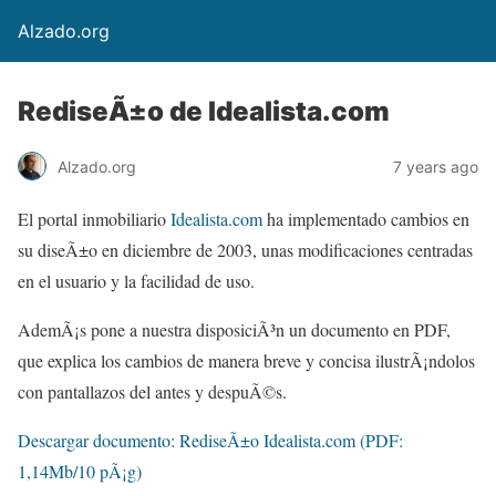
Alzado.org
RediseÃ±o de Idealista.com
Alzado.org
7 years ago
El portal inmobiliario
Idealista.com
ha implementado cambios en
su diseÃ±o en diciembre de 2003, unas modificaciones centradas
en el usuario y la facilidad de uso.
AdemÃ¡s pone a nuestra disposiciÃ³n un documento en PDF,
que explica los cambios de manera breve y concisa ilustrÃ¡ndolos
con pantallazos del antes y despuÃ©s.
Descargar documento: RediseÃ±o Idealista.com (PDF:
1,14Mb/10 pÃ¡g)