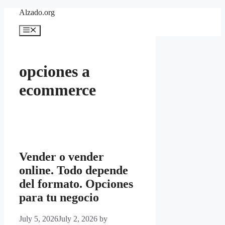
Skip
Alzado.org
to
content
Menu
opciones a
ecommerce
Vender o vender
online. Todo depende
del formato. Opciones
para tu negocio
July 5, 2026
July 2, 2026
by