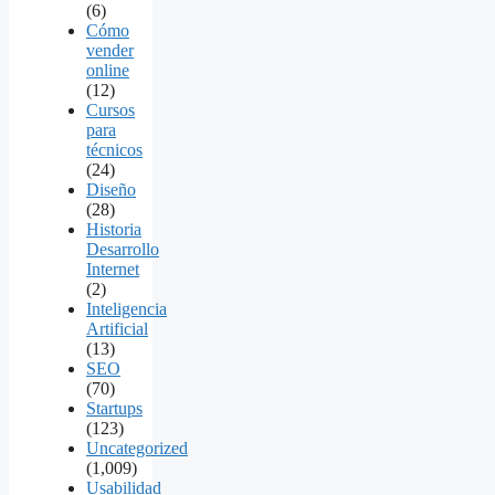
(6)
Cómo
vender
online
(12)
Cursos
para
técnicos
(24)
Diseño
(28)
Historia
Desarrollo
Internet
(2)
Inteligencia
Artificial
(13)
SEO
(70)
Startups
(123)
Uncategorized
(1,009)
Usabilidad