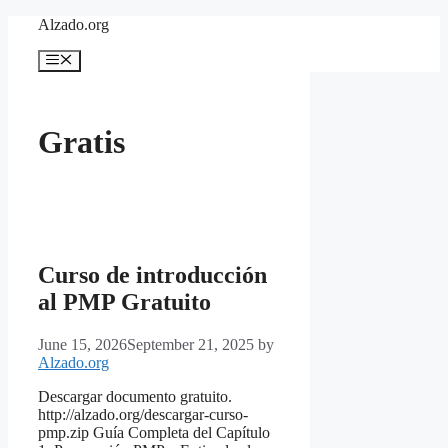
Skip
Alzado.org
to
content
Menu
Gratis
Curso de introducción
al PMP Gratuito
June 15, 2026
September 21, 2025
by
Alzado.org
Descargar documento gratuito.
http://alzado.org/descargar-curso-
pmp.zip Guía Completa del Capítulo