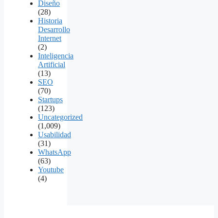
Diseño
(28)
Historia
Desarrollo
Internet
(2)
Inteligencia
Artificial
(13)
SEO
(70)
Startups
(123)
Uncategorized
(1,009)
Usabilidad
(31)
WhatsApp
(63)
Youtube
(4)