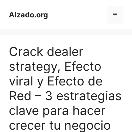
Skip
to
Alzado.org
Menu
content
Crack dealer
strategy, Efecto
viral y Efecto de
Red – 3 estrategias
clave para hacer
crecer tu negocio