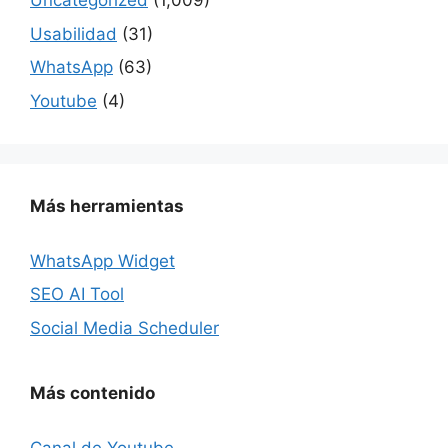
Uncategorized
(1,009)
Usabilidad
(31)
WhatsApp
(63)
Youtube
(4)
Más herramientas
WhatsApp Widget
SEO AI Tool
Social Media Scheduler
Más contenido
Canal de Youtube