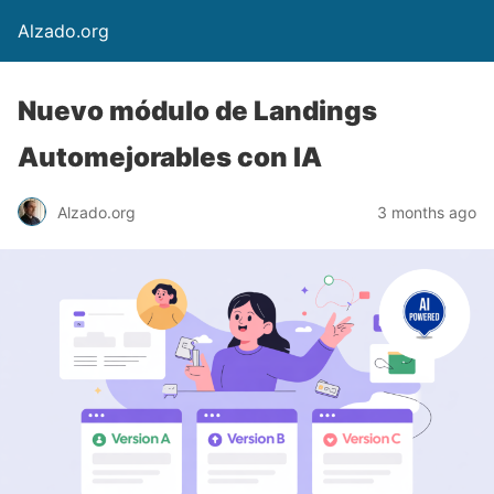
Alzado.org
Nuevo módulo de Landings
Automejorables con IA
Alzado.org
3 months ago