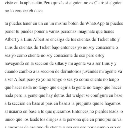
visto en la aplicación Pero quizás si alguien no es Claro si alguien
no lo conoce eh o sea
tú puedes tener en un en un mismo botón de WhatsApp tú puedes
poner tú puedes poner a varias personas imagínate que tienes
Albert y a Luis Albert se encarga de los clientes de Ticket alto y
Luis de clientes de Ticket bajo entonces yo no soy consciente o
sea yo como cliente no soy consciente de eso pero estoy
navegando en la sección de sillas y mi agente va a ser Luis y y
cuando cambio a la sección de dormitorios juveniles mi agente va
a ser Albert pero yo yo no tengo o sea yo como cliente no tengo
que hacer nada no tengo que elegir a la gente no tengo que hacer
nada pero la gente que hay detrás del widget se configura en base
a la sección en base al país en base a la pregunta que le hagamos
al usuario en base a lo que queramos Entonces no pierdes leads lo
único que los leads los diriges a la persona que en principio se va
a encargar de ese tipo de cliente o sea eso eso por ejemplo eso es