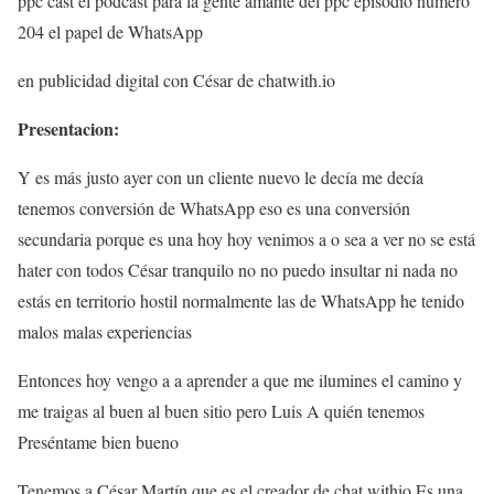
ppc cast el podcast para la gente amante del ppc episodio número
204 el papel de WhatsApp
en publicidad digital con César de chatwith.io
Presentacion:
Y es más justo ayer con un cliente nuevo le decía me decía
tenemos conversión de WhatsApp eso es una conversión
secundaria porque es una hoy hoy venimos a o sea a ver no se está
hater con todos César tranquilo no no puedo insultar ni nada no
estás en territorio hostil normalmente las de WhatsApp he tenido
malos malas experiencias
Entonces hoy vengo a a aprender a que me ilumines el camino y
me traigas al buen al buen sitio pero Luis A quién tenemos
Preséntame bien bueno
Tenemos a César Martín que es el creador de chat withio Es una