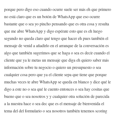
porque pero digo eso cuando ocurre suele ser más eh que primero
no está claro que es un botón de WhatsApp que eso ocurre
bastante que o sea yo pincho pensando que es otra cosa y resulta
que me abre WhatsApp y digo espérate esto que es eh luego
segundo no queda claro qué tengo que hacer eh pues también el
mensaje de venid a añadirlo en el arranque de la conversación es
algo que también sugerimos que se haga o sea es decir cuando el
cliente que ya le metas un mensaje que diga eh quiero saber más
información sobre tu negocio o quiero un presupuesto o sea
cualquier cosa pero que ya el cliente sepa que tiene que porque
muchas veces te abre WhatsApp se queda en blanco y dice qué le
digo a este no o sea qué le cuento entonces o sea hay cositas que
bueno que o sea nosotros y y cualquier otra solución de parecida
a la nuestra hace o sea dec que es el mensaje de bienvenida el
tema del del formulario o sea nosotros también tenemos scoring