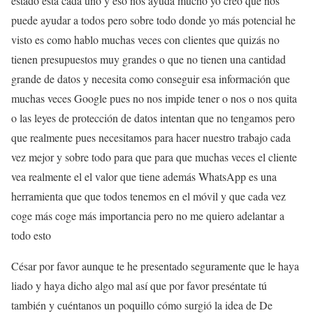
estado está cada uno y eso nos ayuda mucho yo creo que nos
puede ayudar a todos pero sobre todo donde yo más potencial he
visto es como hablo muchas veces con clientes que quizás no
tienen presupuestos muy grandes o que no tienen una cantidad
grande de datos y necesita como conseguir esa información que
muchas veces Google pues no nos impide tener o nos o nos quita
o las leyes de protección de datos intentan que no tengamos pero
que realmente pues necesitamos para hacer nuestro trabajo cada
vez mejor y sobre todo para que para que muchas veces el cliente
vea realmente el el valor que tiene además WhatsApp es una
herramienta que que todos tenemos en el móvil y que cada vez
coge más coge más importancia pero no me quiero adelantar a
todo esto
César por favor aunque te he presentado seguramente que le haya
liado y haya dicho algo mal así que por favor preséntate tú
también y cuéntanos un poquillo cómo surgió la idea de De