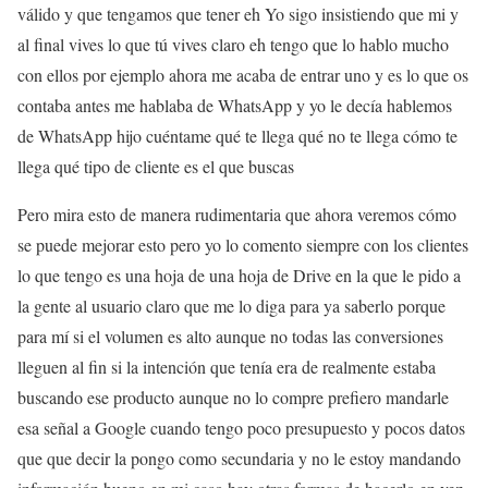
válido y que tengamos que tener eh Yo sigo insistiendo que mi y
al final vives lo que tú vives claro eh tengo que lo hablo mucho
con ellos por ejemplo ahora me acaba de entrar uno y es lo que os
contaba antes me hablaba de WhatsApp y yo le decía hablemos
de WhatsApp hijo cuéntame qué te llega qué no te llega cómo te
llega qué tipo de cliente es el que buscas
Pero mira esto de manera rudimentaria que ahora veremos cómo
se puede mejorar esto pero yo lo comento siempre con los clientes
lo que tengo es una hoja de una hoja de Drive en la que le pido a
la gente al usuario claro que me lo diga para ya saberlo porque
para mí si el volumen es alto aunque no todas las conversiones
lleguen al fin si la intención que tenía era de realmente estaba
buscando ese producto aunque no lo compre prefiero mandarle
esa señal a Google cuando tengo poco presupuesto y pocos datos
que que decir la pongo como secundaria y no le estoy mandando