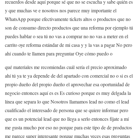
recuerdos desde aquí porque sé que no se escucha y sabe quién es
y que muchas ve e nosotros nos parece muy importante el
WhatsApp porque efectivamente tickets altos o productos que no
son de consumo directo productos que una reforma por ejemplo tú
puedes hablar o sea tú no vas a comprar no no vas a meter en el
carrito oye reforma estándar de mi casa y y la vas a pagar No pero
ahí cuando te llamen para preguntar Oye cómo puedo o
qué materiales me recomiendas cuál sería el precio aproximado
ahí tú ya te ya depende de del apartado con comercial no o si es el
propio dueño del propio dueño el aprovechar esa oportunidad de
negocio entonces aquí es es Es curioso porque es muy delgada la
línea que separa lo que Nosotros llamamos lead no como el lead
cualificado el interesado de persona que se quiere informar pero
que es un potencial lead que no llega a serlo entonces fíjate a mí
me gusta mucho por eso no porque para este tipo de de productos
me parece super interesante porque muchas veces esas preguntas