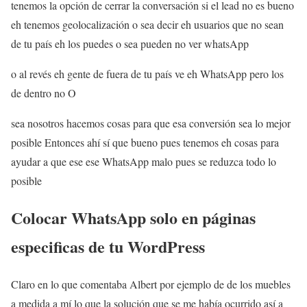
tenemos la opción de cerrar la conversación si el lead no es bueno
eh tenemos geolocalización o sea decir eh usuarios que no sean
de tu país eh los puedes o sea pueden no ver whatsApp
o al revés eh gente de fuera de tu país ve eh WhatsApp pero los
de dentro no O
sea nosotros hacemos cosas para que esa conversión sea lo mejor
posible Entonces ahí sí que bueno pues tenemos eh cosas para
ayudar a que ese ese WhatsApp malo pues se reduzca todo lo
posible
Colocar WhatsApp solo en páginas
especificas de tu WordPress
Claro en lo que comentaba Albert por ejemplo de de los muebles
a medida a mí lo que la solución que se me había ocurrido así a