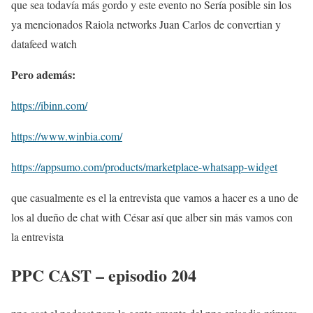
que sea todavía más gordo y este evento no Sería posible sin los
ya mencionados Raiola networks Juan Carlos de convertian y
datafeed watch
Pero además:
https://ibinn.com/
https://www.winbia.com/
https://appsumo.com/products/marketplace-whatsapp-widget
que casualmente es el la entrevista que vamos a hacer es a uno de
los al dueño de chat with César así que alber sin más vamos con
la entrevista
PPC CAST – episodio 204