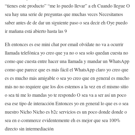
“tienes este producto” “me lo puedo llevar” a eh Cuando llegue O
sea hay una serie de preguntas que muchas veces Necesitamos
saber antes de de dar un siguiente paso o sea decir eh Oye puedo
ir mañana está abierto hasta las 9
Eh entonces es ese mini chat por email olvídate no va a ocurrir
llamada telefónica yo creo que ya no o sea solo quedan cuesta no
como que cuesta entre hacer una llamada y mandar un WhatsApp
como que parece que es más fácil el WhatsApp claro yo creo que
es es mucho más amigable o sea yo creo que en general es mucho
más no no requiere que los dos estemos a la vez en el mismo sitio
o sea tú me lo mandas yo te respondo O sea va a ser así un poco
esa ese tipo de interacción Entonces yo en general lo que es o sea
nuestro Nicho Nicho es b2c servicios es un poco donde donde o
sea en e-commerce evidentemente eh es mejor que sea 100%
directo sin intermediación