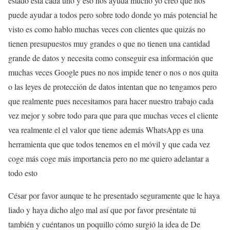
estado está cada uno y eso nos ayuda mucho yo creo que nos
puede ayudar a todos pero sobre todo donde yo más potencial he
visto es como hablo muchas veces con clientes que quizás no
tienen presupuestos muy grandes o que no tienen una cantidad
grande de datos y necesita como conseguir esa información que
muchas veces Google pues no nos impide tener o nos o nos quita
o las leyes de protección de datos intentan que no tengamos pero
que realmente pues necesitamos para hacer nuestro trabajo cada
vez mejor y sobre todo para que para que muchas veces el cliente
vea realmente el el valor que tiene además WhatsApp es una
herramienta que que todos tenemos en el móvil y que cada vez
coge más coge más importancia pero no me quiero adelantar a
todo esto
César por favor aunque te he presentado seguramente que le haya
liado y haya dicho algo mal así que por favor preséntate tú
también y cuéntanos un poquillo cómo surgió la idea de De