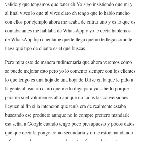
válido y que tengamos que tener eh Yo sigo insistiendo que mi y
al final vives lo que tú vives claro eh tengo que lo hablo mucho
con ellos por ejemplo ahora me acaba de entrar uno y es lo que os
contaba antes me hablaba de WhatsApp y yo le decía hablemos
de WhatsApp hijo cuéntame qué te llega qué no te llega cómo te
llega qué tipo de cliente es el que buscas
Pero mira esto de manera rudimentaria que ahora veremos cómo
se puede mejorar esto pero yo lo comento siempre con los clientes
lo que tengo es una hoja de una hoja de Drive en la que le pido a
la gente al usuario claro que me lo diga para ya saberlo porque
para mí si el volumen es alto aunque no todas las conversiones
lleguen al fin si la intención que tenía era de realmente estaba
buscando ese producto aunque no lo compre prefiero mandarle
esa señal a Google cuando tengo poco presupuesto y pocos datos
que que decir la pongo como secundaria y no le estoy mandando