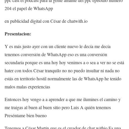
ppc cast el podcast para la gente amante del ppc episodio número
204 el papel de WhatsApp
en publicidad digital con César de chatwith.io
Presentacion:
Y es más justo ayer con un cliente nuevo le decía me decía
tenemos conversión de WhatsApp eso es una conversión
secundaria porque es una hoy hoy venimos a o sea a ver no se está
hater con todos César tranquilo no no puedo insultar ni nada no
estás en territorio hostil normalmente las de WhatsApp he tenido
malos malas experiencias
Entonces hoy vengo a a aprender a que me ilumines el camino y
me traigas al buen al buen sitio pero Luis A quién tenemos
Preséntame bien bueno
Tenemos a César Martín que es el creador de chat withio Es una