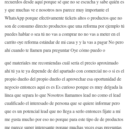
recuerdos desde aquí porque sé que no se escucha y sabe quién es
y que muchas ve e nosotros nos parece muy importante el
WhatsApp porque efectivamente tickets altos o productos que no
son de consumo directo productos que una reforma por ejemplo tú
puedes hablar o sea tú no vas a comprar no no vas a meter en el
carrito oye reforma estándar de mi casa y y la vas a pagar No pero
ahí cuando te llamen para preguntar Oye cómo puedo o
qué materiales me recomiendas cuál sería el precio aproximado
ahí tú ya te ya depende de del apartado con comercial no o si es el
propio dueño del propio dueño el aprovechar esa oportunidad de
negocio entonces aquí es es Es curioso porque es muy delgada la
línea que separa lo que Nosotros llamamos lead no como el lead
cualificado el interesado de persona que se quiere informar pero
que es un potencial lead que no llega a serlo entonces fíjate a mí
me gusta mucho por eso no porque para este tipo de de productos
me parece super interesante porque muchas veces esas preguntas