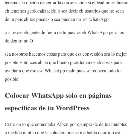
tenemos la opción de cerrar la conversación si el lead no es bueno
eh tenemos geolocalización o sea decir eh usuarios que no sean
de tu país eh los puedes o sea pueden no ver whatsApp
o al revés eh gente de fuera de tu país ve eh WhatsApp pero los
de dentro no O
sea nosotros hacemos cosas para que esa conversión sea lo mejor
posible Entonces ahí sí que bueno pues tenemos eh cosas para
ayudar a que ese ese WhatsApp malo pues se reduzca todo lo
posible
Colocar WhatsApp solo en páginas
especificas de tu WordPress
Claro en lo que comentaba Albert por ejemplo de de los muebles
a medida a mí lo que la solución que se me había ocurrido así a