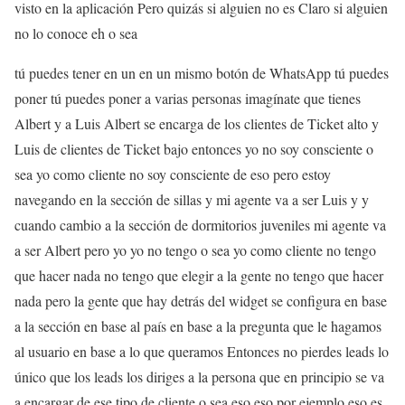
visto en la aplicación Pero quizás si alguien no es Claro si alguien
no lo conoce eh o sea
tú puedes tener en un en un mismo botón de WhatsApp tú puedes
poner tú puedes poner a varias personas imagínate que tienes
Albert y a Luis Albert se encarga de los clientes de Ticket alto y
Luis de clientes de Ticket bajo entonces yo no soy consciente o
sea yo como cliente no soy consciente de eso pero estoy
navegando en la sección de sillas y mi agente va a ser Luis y y
cuando cambio a la sección de dormitorios juveniles mi agente va
a ser Albert pero yo yo no tengo o sea yo como cliente no tengo
que hacer nada no tengo que elegir a la gente no tengo que hacer
nada pero la gente que hay detrás del widget se configura en base
a la sección en base al país en base a la pregunta que le hagamos
al usuario en base a lo que queramos Entonces no pierdes leads lo
único que los leads los diriges a la persona que en principio se va
a encargar de ese tipo de cliente o sea eso eso por ejemplo eso es