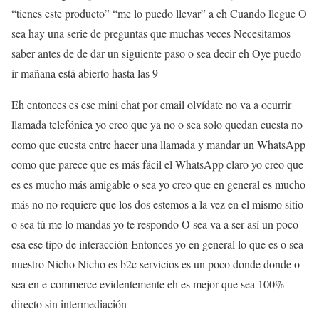
“tienes este producto” “me lo puedo llevar” a eh Cuando llegue O
sea hay una serie de preguntas que muchas veces Necesitamos
saber antes de de dar un siguiente paso o sea decir eh Oye puedo
ir mañana está abierto hasta las 9
Eh entonces es ese mini chat por email olvídate no va a ocurrir
llamada telefónica yo creo que ya no o sea solo quedan cuesta no
como que cuesta entre hacer una llamada y mandar un WhatsApp
como que parece que es más fácil el WhatsApp claro yo creo que
es es mucho más amigable o sea yo creo que en general es mucho
más no no requiere que los dos estemos a la vez en el mismo sitio
o sea tú me lo mandas yo te respondo O sea va a ser así un poco
esa ese tipo de interacción Entonces yo en general lo que es o sea
nuestro Nicho Nicho es b2c servicios es un poco donde donde o
sea en e-commerce evidentemente eh es mejor que sea 100%
directo sin intermediación