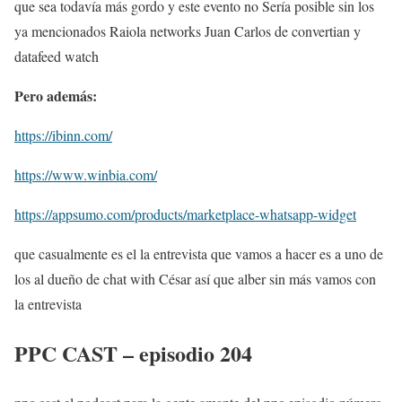
que sea todavía más gordo y este evento no Sería posible sin los
ya mencionados Raiola networks Juan Carlos de convertian y
datafeed watch
Pero además:
https://ibinn.com/
https://www.winbia.com/
https://appsumo.com/products/marketplace-whatsapp-widget
que casualmente es el la entrevista que vamos a hacer es a uno de
los al dueño de chat with César así que alber sin más vamos con
la entrevista
PPC CAST – episodio 204