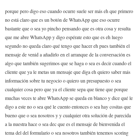
porque pero digo eso cuando ocurre suele ser más eh que primero
no está claro que es un botón de WhatsApp que eso ocurre
bastante que o sea yo pincho pensando que es otra cosa y resulta
que me abre WhatsApp y digo espérate esto que es eh luego
segundo no queda claro qué tengo que hacer eh pues también el
mensaje de venid a añadirlo en el arranque de la conversación es
algo que también sugerimos que se haga o sea es decir cuando el
cliente que ya le metas un mensaje que diga eh quiero saber más
información sobre tu negocio o quiero un presupuesto o sea
cualquier cosa pero que ya el cliente sepa que tiene que porque
muchas veces te abre WhatsApp se queda en blanco y dice qué le
digo a este no o sea qué le cuento entonces o sea hay cositas que
bueno que o sea nosotros y y cualquier otra solución de parecida
a la nuestra hace o sea dec que es el mensaje de bienvenida el
tema del del formulario o sea nosotros también tenemos scoring