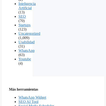
Inteligencia
Artificial
(13)
SEO
(70)
Startups
(123)
Uncategorized
(1,009)
Usabilidad
(31)
WhatsApp
(63)
Youtube
(4)
Más herramientas
WhatsApp Widget
SEO AI Tool
Social Media Scheduler