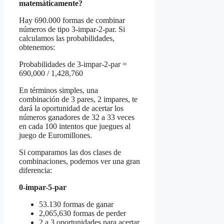
matemáticamente?
Hay 690.000 formas de combinar
números de tipo 3-impar-2-par. Si
calculamos las probabilidades,
obtenemos:
Probabilidades de 3-impar-2-par =
690,000 / 1,428,760
En términos simples, una
combinación de 3 pares, 2 impares, te
dará la oportunidad de acertar los
números ganadores de 32 a 33 veces
en cada 100 intentos que juegues al
juego de Euromillones.
Si comparamos las dos clases de
combinaciones, podemos ver una gran
diferencia:
0-impar-5-par
53.130 formas de ganar
2,065,630 formas de perder
2 a 3 oportunidades para acertar