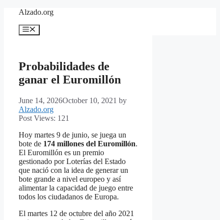
Skip
Alzado.org
to
content
Menu
Probabilidades de
ganar el Euromillón
June 14, 2026
October 10, 2021
by
Alzado.org
Post Views:
121
Hoy martes 9 de junio, se juega un
bote de
174 millones del Euromillón
.
El Euromillón es un premio
gestionado por Loterías del Estado
que nació con la idea de generar un
bote grande a nivel europeo y así
alimentar la capacidad de juego entre
todos los ciudadanos de Europa.
El martes 12 de octubre del año 2021