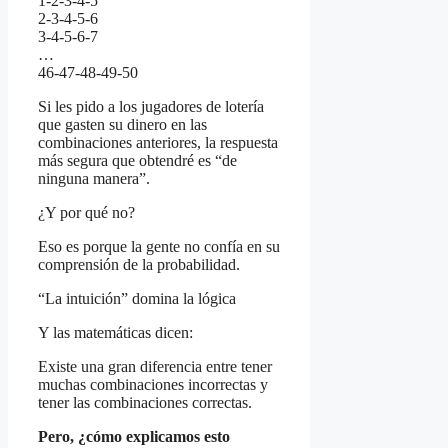
1-2-3-4-5
2-3-4-5-6
3-4-5-6-7
…
46-47-48-49-50
Si les pido a los jugadores de lotería
que gasten su dinero en las
combinaciones anteriores, la respuesta
más segura que obtendré es “de
ninguna manera”.
¿Y por qué no?
Eso es porque la gente no confía en su
comprensión de la probabilidad.
“La intuición” domina la lógica
Y las matemáticas dicen:
Existe una gran diferencia entre tener
muchas combinaciones incorrectas y
tener las combinaciones correctas.
Pero, ¿cómo explicamos esto