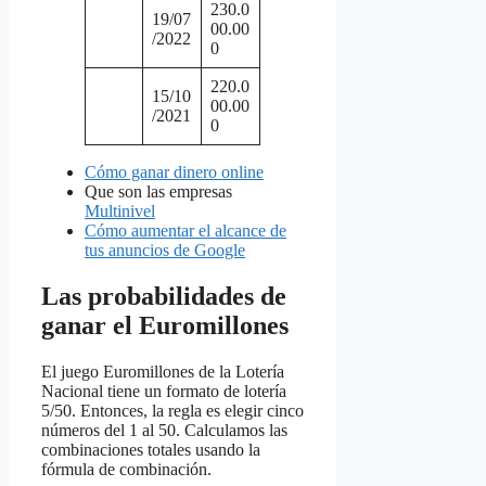
230.0
19/07
00.00
/2022
0
220.0
15/10
00.00
/2021
0
Cómo ganar dinero online
Que son las empresas
Multinivel
Cómo aumentar el alcance de
tus anuncios de Google
Las probabilidades de
ganar el Euromillones
El juego Euromillones de la Lotería
Nacional tiene un formato de lotería
5/50. Entonces, la regla es elegir cinco
números del 1 al 50. Calculamos las
combinaciones totales usando la
fórmula de combinación.