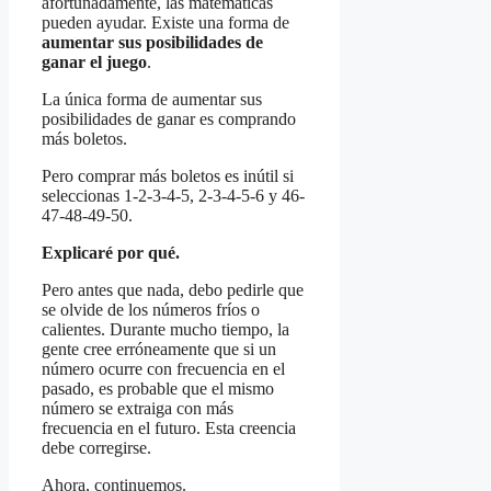
afortunadamente, las matemáticas
pueden ayudar. Existe una forma de
aumentar sus posibilidades de
ganar el juego
.
La única forma de aumentar sus
posibilidades de ganar es comprando
más boletos.
Pero comprar más boletos es inútil si
seleccionas 1-2-3-4-5, 2-3-4-5-6 y 46-
47-48-49-50.
Explicaré por qué.
Pero antes que nada, debo pedirle que
se olvide de los números fríos o
calientes. Durante mucho tiempo, la
gente cree erróneamente que si un
número ocurre con frecuencia en el
pasado, es probable que el mismo
número se extraiga con más
frecuencia en el futuro. Esta creencia
debe corregirse.
Ahora, continuemos.