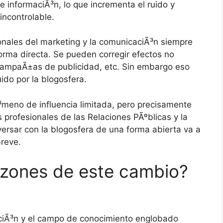
 informaciÃ³n, lo que incrementa el ruido y
incontrolable.
ionales del marketing y la comunicaciÃ³n siempre
forma directa. Se pueden corregir efectos no
ampaÃ±as de publicidad, etc. Sin embargo eso
ido por la blogosfera.
meno de influencia limitada, pero precisamente
profesionales de las Relaciones PÃºblicas y la
rsar con la blogosfera de una forma abierta va a
breve.
azones de este cambio?
aciÃ³n y el campo de conocimiento englobado