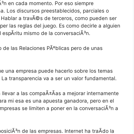
ciÃ³n en cada momento. Por eso siempre
sa. Los discursos preestablecidos, parciales o
. Hablar a travÃ©s de terceros, como pueden ser
er las reglas del juego. Es como decirle a alguien
al espÃ­ritu mismo de la conversaciÃ³n.
o de las Relaciones PÃºblicas pero de unas
que una empresa puede hacerlo sobre los temas
La transparencia va a ser un valor fundamental.
 llevar a las compaÃ±Ã­as a mejorar internamente
Para mi esa es una apuesta ganadora, pero en el
mpresas se limiten a poner en la conversaciÃ³n a
siciÃ³n de las empresas. Internet ha traÃ­do la