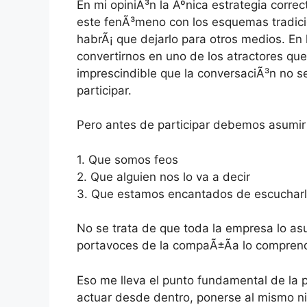
En mi opiniÃ³n la Ãºnica estrategia corr
este fenÃ³meno con los esquemas tradicio
habrÃ¡ que dejarlo para otros medios. En
convertirnos en uno de los atractores que
imprescindible que la conversaciÃ³n no s
participar.
Pero antes de participar debemos asumir
1. Que somos feos
2. Que alguien nos lo va a decir
3. Que estamos encantados de escucharl
No se trata de que toda la empresa lo asu
portavoces de la compaÃ±Ã­a lo compren
Eso me lleva el punto fundamental de la p
actuar desde dentro, ponerse al mismo ni