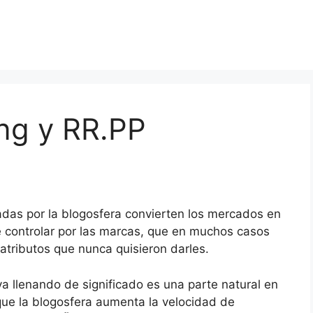
ng y RR.PP
das por la blogosfera convierten los mercados en
 controlar por las marcas, que en muchos casos
atributos que nunca quisieron darles.
a llenando de significado es una parte natural en
que la blogosfera aumenta la velocidad de