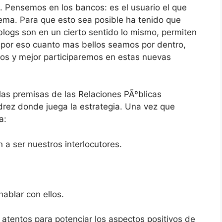
s. Pensemos en los bancos: es el usuario el que
ema. Para que esto sea posible ha tenido que
blogs son en un cierto sentido lo mismo, permiten
 por eso cuanto mas bellos seamos por dentro,
os y mejor participaremos en estas nuevas
 las premisas de las Relaciones PÃºblicas
drez donde juega la estrategia. Una vez que
a:
a ser nuestros interlocutores.
blar con ellos.
tentos para potenciar los aspectos positivos de