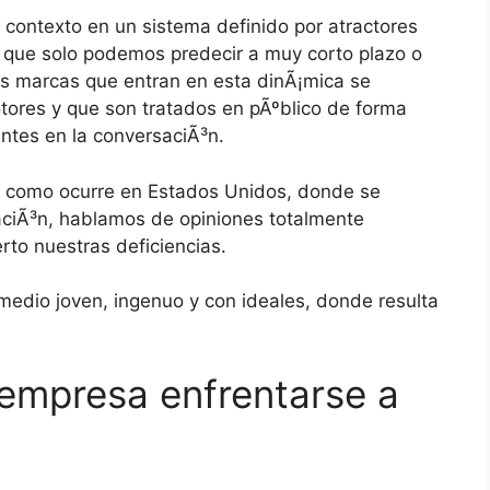
o contexto en un sistema definido por atractores
que solo podemos predecir a muy corto plazo o
s marcas que entran en esta dinÃ¡mica se
tores y que son tratados en pÃºblico de forma
antes en la conversaciÃ³n.
 como ocurre en Estados Unidos, donde se
ciÃ³n, hablamos de opiniones totalmente
to nuestras deficiencias.
dio joven, ingenuo y con ideales, donde resulta
mpresa enfrentarse a