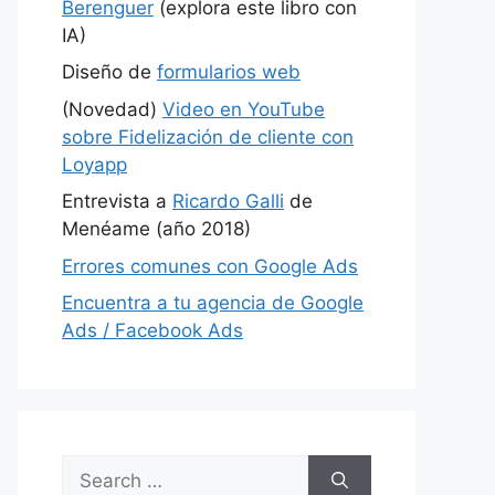
Berenguer
(explora este libro con
IA)
Diseño de
formularios web
(Novedad)
Video en YouTube
sobre Fidelización de cliente con
Loyapp
Entrevista a
Ricardo Galli
de
Menéame (año 2018)
Errores comunes con Google Ads
Encuentra a tu agencia de Google
Ads / Facebook Ads
Search