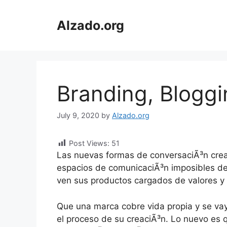
Skip
to
Alzado.org
content
Branding, Bloggi
July 9, 2020
by
Alzado.org
Post Views:
51
Las nuevas formas de conversaciÃ³n crea
espacios de comunicaciÃ³n imposibles de
ven sus productos cargados de valores y 
Que una marca cobre vida propia y se vay
el proceso de su creaciÃ³n. Lo nuevo es 