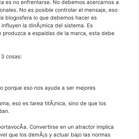
ecta es no enfrentarse. No debemos acercarnos a
nales. No es posible controlar el mensaje, eso
 la blogosfera lo que debemos hacer es
 influyen la dinÃ¡mica del sistema. Es
e produzca a espaldas de la marca, esta debe
 3 cosas:
o porque eso nos ayuda a ser mejores
ma, eso es tarea titÃ¡nica, sino de que los
dan.
ortavocÃ­a. Convertirse en un atractor implica
vel que los demÃ¡s y actuar bajo las normas