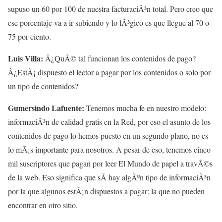
supuso un 60 por 100 de nuestra facturaciÃ³n total. Pero creo que
ese porcentaje va a ir subiendo y lo lÃ³gico es que llegue al 70 o
75 por ciento.
Luis Villa:
Â¿QuÃ© tal funcionan los contenidos de pago?
Â¿EstÃ¡ dispuesto el lector a pagar por los contenidos o solo por
un tipo de contenidos?
Gumersindo Lafuente:
Tenemos mucha fe en nuestro modelo:
informaciÃ³n de calidad gratis en la Red, por eso el asunto de los
contenidos de pago lo hemos puesto en un segundo plano, no es
lo mÃ¡s importante para nosotros. A pesar de eso, tenemos cinco
mil suscriptores que pagan por leer El Mundo de papel a travÃ©s
de la web. Eso significa que sÃ­ hay algÃºn tipo de informaciÃ³n
por la que algunos estÃ¡n dispuestos a pagar: la que no pueden
encontrar en otro sitio.