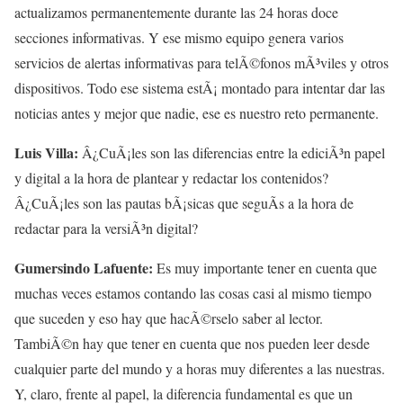
actualizamos permanentemente durante las 24 horas doce
secciones informativas. Y ese mismo equipo genera varios
servicios de alertas informativas para telÃ©fonos mÃ³viles y otros
dispositivos. Todo ese sistema estÃ¡ montado para intentar dar las
noticias antes y mejor que nadie, ese es nuestro reto permanente.
Luis Villa:
Â¿CuÃ¡les son las diferencias entre la ediciÃ³n papel
y digital a la hora de plantear y redactar los contenidos?
Â¿CuÃ¡les son las pautas bÃ¡sicas que seguÃ­s a la hora de
redactar para la versiÃ³n digital?
Gumersindo Lafuente:
Es muy importante tener en cuenta que
muchas veces estamos contando las cosas casi al mismo tiempo
que suceden y eso hay que hacÃ©rselo saber al lector.
TambiÃ©n hay que tener en cuenta que nos pueden leer desde
cualquier parte del mundo y a horas muy diferentes a las nuestras.
Y, claro, frente al papel, la diferencia fundamental es que un