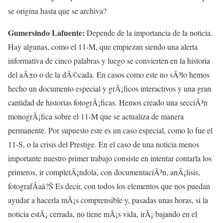
se origina hasta que se archiva?
Gumersindo Lafuente:
Depende de la importancia de la noticia.
Hay algunas, como el 11-M, que empiezan siendo una alerta
informativa de cinco palabras y luego se convierten en la historia
del aÃ±o o de la dÃ©cada. En casos como este no sÃ³lo hemos
hecho un documento especial y grÃ¡ficos interactivos y una gran
cantidad de historias fotogrÃ¡ficas. Hemos creado una secciÃ³n
monogrÃ¡fica sobre el 11-M que se actualiza de manera
permanente. Por supuesto este es un caso especial, como lo fue el
11-S, o la crisis del Prestige. En el caso de una noticia menos
importante nuestro primer trabajo consiste en intentar contarla los
primeros, ir completÃ¡ndola, con documentaciÃ³n, anÃ¡lisis,
fotografÃ­aâ?Š Es decir, con todos los elementos que nos puedan
ayudar a hacerla mÃ¡s comprensible y, pasadas unas horas, si la
noticia estÃ¡ cerrada, no tiene mÃ¡s vida, irÃ¡ bajando en el