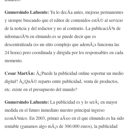
Gumersindo Lafuente:
Ya lo decÃ­a antes, mejoras permanentes
y siempre buscando que el editor de contenidos estÃ© al servicio
de la noticia y del redactor y no al contrario. La publicaciÃ³n de
informaciÃ³n en elmundo.es se puede decir que es
descentralizada (es un sitio complejo que ademÃ¡s funciona las
24 horas) pero coordinada y dirigida por los responsables en cada
momento.
Cesar MartÃ­n:
Â¿Puede la publicidad online soportar un medio
digital? Â¿QuÃ© reparto entre publicidad, venta de productos,
etc. existe en el presupuesto del mundo?
Gumersindo Lafuente:
La publicidad es y lo serÃ¡ en mayor
medida en el futuro inmediato nuestro principal ingreso
econÃ³mico. En 2003, primer aÃ±o en el que elmundo.es ha sido
rentable (ganamos algo mÃ¡s de 300.000 euros), la publicidad