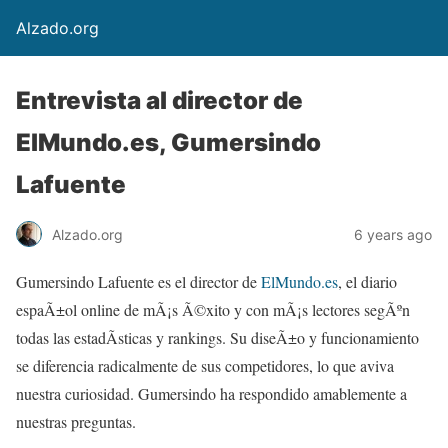
Alzado.org
Entrevista al director de
ElMundo.es, Gumersindo
Lafuente
Alzado.org
6 years ago
Gumersindo Lafuente es el director de
ElMundo.es
, el diario
espaÃ±ol online de mÃ¡s Ã©xito y con mÃ¡s lectores segÃºn
todas las estadÃ­sticas y rankings. Su diseÃ±o y funcionamiento
se diferencia radicalmente de sus competidores, lo que aviva
nuestra curiosidad. Gumersindo ha respondido amablemente a
nuestras preguntas.