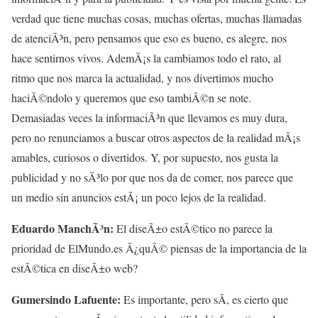
verdad que tiene muchas cosas, muchas ofertas, muchas llamadas
de atenciÃ³n, pero pensamos que eso es bueno, es alegre, nos
hace sentirnos vivos. AdemÃ¡s la cambiamos todo el rato, al
ritmo que nos marca la actualidad, y nos divertimos mucho
haciÃ©ndolo y queremos que eso tambiÃ©n se note.
Demasiadas veces la informaciÃ³n que llevamos es muy dura,
pero no renunciamos a buscar otros aspectos de la realidad mÃ¡s
amables, curiosos o divertidos. Y, por supuesto, nos gusta la
publicidad y no sÃ³lo por que nos da de comer, nos parece que
un medio sin anuncios estÃ¡ un poco lejos de la realidad.
Eduardo ManchÃ³n:
El diseÃ±o estÃ©tico no parece la
prioridad de ElMundo.es Â¿quÃ© piensas de la importancia de la
estÃ©tica en diseÃ±o web?
Gumersindo Lafuente:
Es importante, pero sÃ­, es cierto que