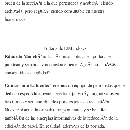
orden de la secciÃ³n a la que pertenezca y acabarÃ¡ siendo
archivada, pero seguirÃ¡ siendo consultable en nuestra
hemeroteca.
– Portada de ElMundo.es –
Eduardo ManchÃ³n:
Las Ãºltimas noticias en portada se
publican y se actualizan constantemente, Â¿cÃ³mo habÃ©is
conseguido esa agilidad?
Gumersindo Lafuente:
Tenemos un equipo de periodistas que se
dedican especÃ­ficamente a ese trabajo. EstÃ¡n organizados en
tres turnos y son coordinados por dos jefes de redacciÃ³n.
Nuestro sistema informativo no para nunca y se beneficia
tambiÃ©n de las sinergias informativas de la redacciÃ³n de la
ediciÃ³n de papel. En realidad, ademÃ¡s de la portada,