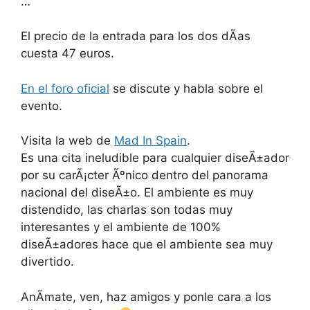
…
El precio de la entrada para los dos dÃ­as
cuesta 47 euros.
En el foro oficial
se discute y habla sobre el
evento.
Visita la web de
Mad In Spain
.
Es una cita ineludible para cualquier diseÃ±ador
por su carÃ¡cter Ãºnico dentro del panorama
nacional del diseÃ±o. El ambiente es muy
distendido, las charlas son todas muy
interesantes y el ambiente de 100%
diseÃ±adores hace que el ambiente sea muy
divertido.
AnÃ­mate, ven, haz amigos y ponle cara a los