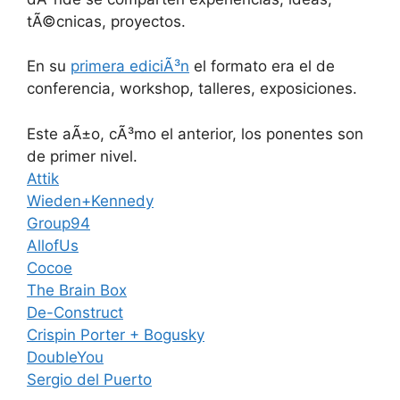
tÃ©cnicas, proyectos.
En su
primera ediciÃ³n
el formato era el de
conferencia, workshop, talleres, exposiciones.
Este aÃ±o, cÃ³mo el anterior, los ponentes son
de primer nivel.
Attik
Wieden+Kennedy
Group94
AllofUs
Cocoe
The Brain Box
De-Construct
Crispin Porter + Bogusky
DoubleYou
Sergio del Puerto