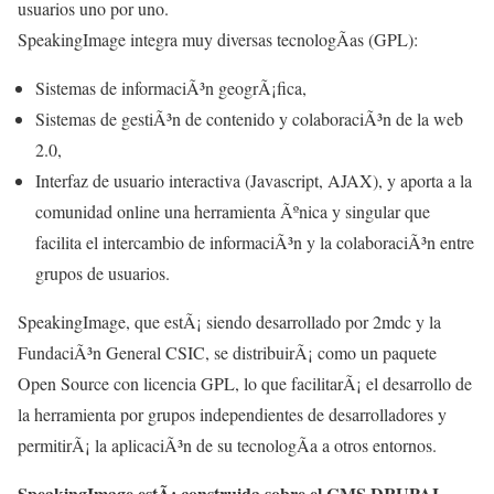
usuarios uno por uno.
SpeakingImage integra muy diversas tecnologÃ­as (GPL):
Sistemas de informaciÃ³n geogrÃ¡fica,
Sistemas de gestiÃ³n de contenido y colaboraciÃ³n de la web
2.0,
Interfaz de usuario interactiva (Javascript, AJAX), y aporta a la
comunidad online una herramienta Ãºnica y singular que
facilita el intercambio de informaciÃ³n y la colaboraciÃ³n entre
grupos de usuarios.
SpeakingImage, que estÃ¡ siendo desarrollado por 2mdc y la
FundaciÃ³n General CSIC, se distribuirÃ¡ como un paquete
Open Source con licencia GPL, lo que facilitarÃ¡ el desarrollo de
la herramienta por grupos independientes de desarrolladores y
permitirÃ¡ la aplicaciÃ³n de su tecnologÃ­a a otros entornos.
SpeakingImage estÃ¡ construida sobre el CMS DRUPAL
,