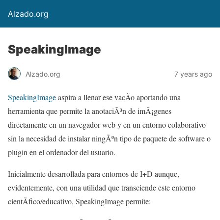
Alzado.org
SpeakingImage
Alzado.org
7 years ago
SpeakingImage
aspira a llenar ese vacÃ­o aportando una
herramienta que permite la anotaciÃ³n de imÃ¡genes
directamente en un navegador web y en un entorno colaborativo
sin la necesidad de instalar ningÃºn tipo de paquete de software o
plugin en el ordenador del usuario.
Inicialmente desarrollada para entornos de I+D aunque,
evidentemente, con una utilidad que transciende este entorno
cientÃ­fico/educativo, SpeakingImage permite: