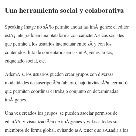
Una herramienta social y colaborativa
Speaking Image no sÃ³lo permite anotar las imÃ¡genes: el editor
estÃ¡ integrado en una plataforma con caracterÃ­sticas sociales
que permite a los usuarios interactuar entre sÃ­ y con los
contenidos: hilo de comentarios en las imÃ¡genes, votos,
etiquetado social, etc.
AdemÃ¡s, los usuarios pueden crear grupos con diversas
modalidades de suscripciÃ³n (abierto, bajo invitaciÃ³n, cerrado)
que permiten coordinar el trabajo conjunto en determinadas
imÃ¡genes.
Una vez creados los grupos, se pueden asociar permisos de
ediciÃ³n y visualizaciÃ³n de imÃ¡genes y wikis a todos sus
miembros de forma global, evitando asÃ­ tener que aÃ±adir a los