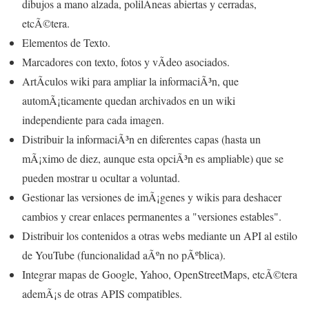
dibujos a mano alzada, polilÃ­neas abiertas y cerradas,
etcÃ©tera.
Elementos de Texto.
Marcadores con texto, fotos y vÃ­deo asociados.
ArtÃ­culos wiki para ampliar la informaciÃ³n, que
automÃ¡ticamente quedan archivados en un wiki
independiente para cada imagen.
Distribuir la informaciÃ³n en diferentes capas (hasta un
mÃ¡ximo de diez, aunque esta opciÃ³n es ampliable) que se
pueden mostrar u ocultar a voluntad.
Gestionar las versiones de imÃ¡genes y wikis para deshacer
cambios y crear enlaces permanentes a "versiones estables".
Distribuir los contenidos a otras webs mediante un API al estilo
de YouTube (funcionalidad aÃºn no pÃºblica).
Integrar mapas de Google, Yahoo, OpenStreetMaps, etcÃ©tera
ademÃ¡s de otras APIS compatibles.