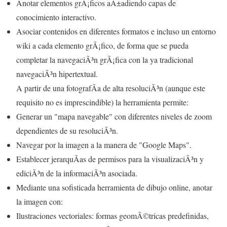
Anotar elementos grÃ¡ficos aÃ±adiendo capas de
conocimiento interactivo.
Asociar contenidos en diferentes formatos e incluso un entorno
wiki a cada elemento grÃ¡fico, de forma que se pueda
completar la navegaciÃ³n grÃ¡fica con la ya tradicional
navegaciÃ³n hipertextual.
A partir de una fotografÃ­a de alta resoluciÃ³n (aunque este
requisito no es imprescindible) la herramienta permite:
Generar un "mapa navegable" con diferentes niveles de zoom
dependientes de su resoluciÃ³n.
Navegar por la imagen a la manera de "Google Maps".
Establecer jerarquÃ­as de permisos para la visualizaciÃ³n y
ediciÃ³n de la informaciÃ³n asociada.
Mediante una sofisticada herramienta de dibujo online, anotar
la imagen con:
Ilustraciones vectoriales: formas geomÃ©tricas predefinidas,