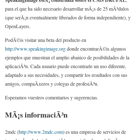
para el que ha sido necesario desarrollar mÃ¡s de 25 mÃ³dulos
(que serÃ¡n eventualmente liberados de forma independiente), y
OpenLayers.
PodÃ©is visitar una beta del producto en
http://www.speakingimage.org
donde encontrarÃ©is algunos
ejemplos que muestran el amplio abanico de posibilidades de la
aplicaciÃ³n. Cada usuario puede encontrarle un uso diferente,
adaptado a sus necesidades, y compartir los resultados con sus
amigos, compaÃ±eros y colegas de profesiÃ³n.
Esperamos vuestros comentarios y sugerencias.
MÃ¡s informaciÃ³n
2mdc (
http://www.2mdc.com
) es una empresa de servicios de