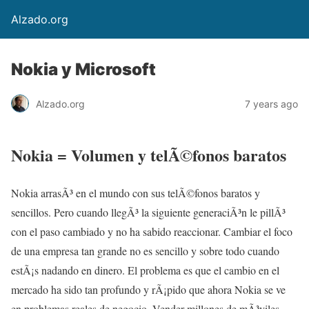
Alzado.org
Nokia y Microsoft
Alzado.org
7 years ago
Nokia = Volumen y telÃ©fonos baratos
Nokia arrasÃ³ en el mundo con sus telÃ©fonos baratos y
sencillos. Pero cuando llegÃ³ la siguiente generaciÃ³n le pillÃ³
con el paso cambiado y no ha sabido reaccionar. Cambiar el foco
de una empresa tan grande no es sencillo y sobre todo cuando
estÃ¡s nadando en dinero. El problema es que el cambio en el
mercado ha sido tan profundo y rÃ¡pido que ahora Nokia se ve
en problemas reales de negocio. Vender millones de mÃ³viles