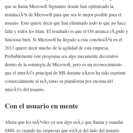
que se llama Microsoft Signature donde han optimizado la
instalaciÃ³n de Microsoft para que sea lo mejor posible para el
usuario. Esto quiere decir que han eliminado todo lo que no hace
falta y todos los trials. El resultado es que el OS arranca rÃ¡pido y
funciona bien. Si Microsoft ha llegado a esta conclusiÃ³n en el
2011 quiere decir mucho de la agilidad de esta empresa.
Probablemente este programa sea algo meramente decorativo
dentro de la estrategia de Microsoft, pero es un reconocimiento
que el interÃ©s principal de MS durante aÃ±os ha sido exprimir
comercialmente al mÃ¡ximo su plataforma por encima del
interÃ©s del usuario.
Con el usuario en mente
Ahora que los mÃ³viles ya son algo mÃ¡s que llamar y mandar
SMS, es cuando las empresas que estÃ¡n del lado del usuario