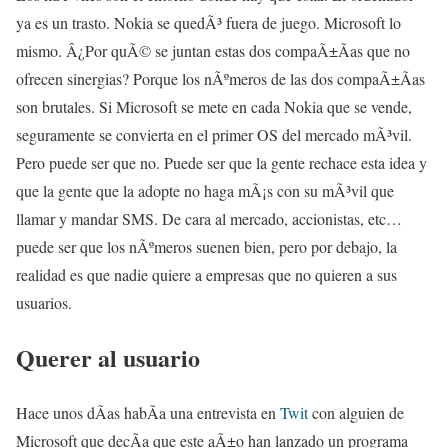
ya es un trasto. Nokia se quedÃ³ fuera de juego. Microsoft lo
mismo. Â¿Por quÃ© se juntan estas dos compaÃ±Ã­as que no
ofrecen sinergias? Porque los nÃºmeros de las dos compaÃ±Ã­as
son brutales. Si Microsoft se mete en cada Nokia que se vende,
seguramente se convierta en el primer OS del mercado mÃ³vil.
Pero puede ser que no. Puede ser que la gente rechace esta idea y
que la gente que la adopte no haga mÃ¡s con su mÃ³vil que
llamar y mandar SMS. De cara al mercado, accionistas, etc…
puede ser que los nÃºmeros suenen bien, pero por debajo, la
realidad es que nadie quiere a empresas que no quieren a sus
usuarios.
Querer al usuario
Hace unos dÃ­as habÃ­a una entrevista en
Twit
con alguien de
Microsoft que decÃ­a que este aÃ±o han lanzado un programa