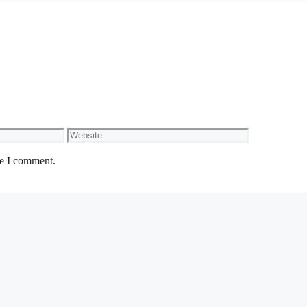
Website
me I comment.