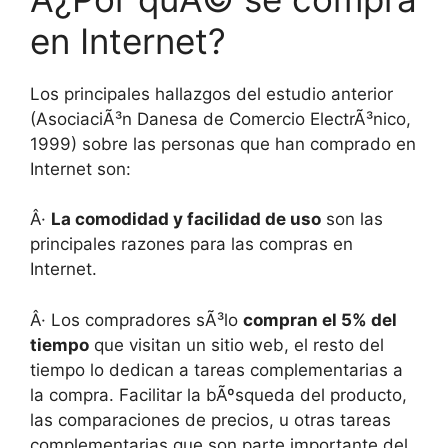
en Internet?
Los principales hallazgos del estudio anterior
(AsociaciÃ³n Danesa de Comercio ElectrÃ³nico,
1999) sobre las personas que han comprado en
Internet son:
Â·
La comodidad y facilidad de uso
son las
principales razones para las compras en
Internet.
Â· Los compradores sÃ³lo
compran el 5% del
tiempo
que visitan un sitio web, el resto del
tiempo lo dedican a tareas complementarias a
la compra. Facilitar la bÃºsqueda del producto,
las comparaciones de precios, u otras tareas
complementarias que son parte importante del