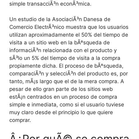
simple transacciÃ³n econÃ³mica.
Un estudio de la AsociaciÃ³n Danesa de
Comercio ElectrÃ³nico muestra que los usuarios
utilizan aproximadamente el 50% del tiempo de
visita a un sitio web en la bÃºsqueda de
informaciÃ³n relacionada con el producto y
sÃ³lo un 5% del tiempo de visita a la compra
propiamente dicha. El proceso de bÃºsqueda,
comparaciÃ³n y selecciÃ³n del producto es, por
tanto, mÃ¡s largo que el de la mera compra. A
pesar de ello gran parte de los sitios web
estÃ¡n centrados en un proceso de compra
simple e inmediata, como si el usuario tuviese
muy claro desde el principio lo que quiere
comprar.
Â¿Por quÃ© se compra