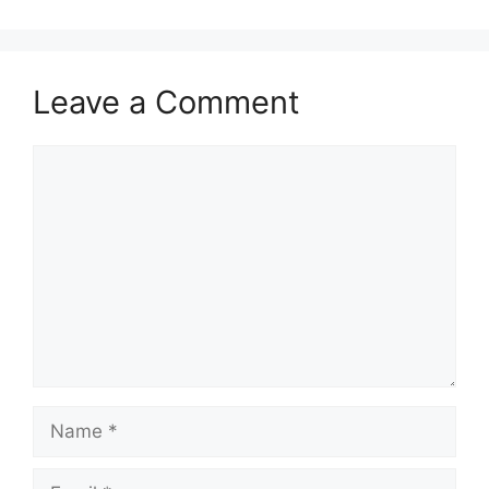
Leave a Comment
Comment
Name
Email