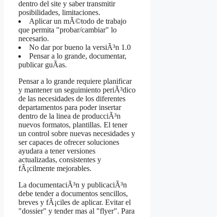
dentro del site y saber transmitir
posibilidades, limitaciones.
Aplicar un mÃ©todo de trabajo
que permita "probar/cambiar" lo
necesario.
No dar por bueno la versiÃ³n 1.0
Pensar a lo grande, documentar,
publicar guÃ­as.
Pensar a lo grande requiere planificar
y mantener un seguimiento periÃ³dico
de las necesidades de los diferentes
departamentos para poder insertar
dentro de la linea de producciÃ³n
nuevos formatos, plantillas. El tener
un control sobre nuevas necesidades y
ser capaces de ofrecer soluciones
ayudara a tener versiones
actualizadas, consistentes y
fÃ¡cilmente mejorables.
La documentaciÃ³n y publicaciÃ³n
debe tender a documentos sencillos,
breves y fÃ¡ciles de aplicar. Evitar el
"dossier" y tender mas al "flyer". Para