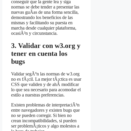
conseguir que la gente lea y siga
normas se debe tender a presentar las
nuevas guÃ­as de una forma sencilla,
demostrando los beneficios de las
mismas y facilitando su puesta en
marcha desde cualquier plataforma,
ocasiÃ³n y circunstancia.
3. Validar con w3.org y
tener en cuenta los
bugs
Validar segÃºn las normas de w3.org
no es fÃ¡cil. La mejor tÃ¡ctica es usar
CSS que validen y de ahÃ­ modificar
lo que sea necesario para acomodar el
estilo a nuestras preferencias.
Existen problemas de interpretaciÃ³n
entre navegadores y existen bugs que
no se pueden corregir. Si bien no
crean incompatibilidades, si pueden
ser problemÃ¡ticos y algo molestos a