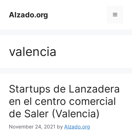
Skip
to
Alzado.org
Menu
content
valencia
Startups de Lanzadera
en el centro comercial
de Saler (Valencia)
November 24, 2021
by
Alzado.org