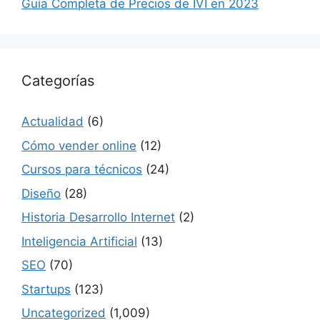
Guía Completa de Precios de IVI en 2023
Categorías
Actualidad
(6)
Cómo vender online
(12)
Cursos para técnicos
(24)
Diseño
(28)
Historia Desarrollo Internet
(2)
Inteligencia Artificial
(13)
SEO
(70)
Startups
(123)
Uncategorized
(1,009)