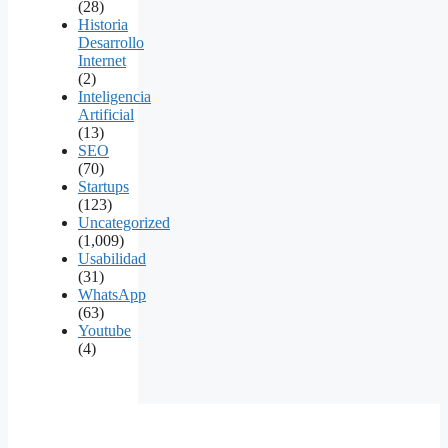
(28)
Historia
Desarrollo
Internet
(2)
Inteligencia
Artificial
(13)
SEO
(70)
Startups
(123)
Uncategorized
(1,009)
Usabilidad
(31)
WhatsApp
(63)
Youtube
(4)