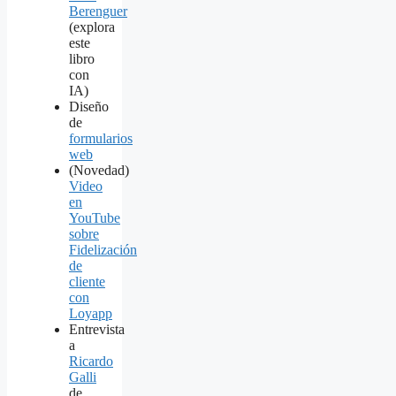
Berenguer
(explora
este
libro
con
IA)
Diseño
de
formularios
web
(Novedad)
Video
en
YouTube
sobre
Fidelización
de
cliente
con
Loyapp
Entrevista
a
Ricardo
Galli
de