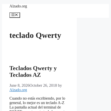
Skip
Alzado.org
to
content
Menu
teclado Qwerty
Teclados Qwerty y
Teclados AZ
June 8, 2026
October 26, 2018
by
Alzado.org
Cuando no estás escribiendo, por lo
general, lo mejor es un teclado A-Z
La pantalla actual del terminal de