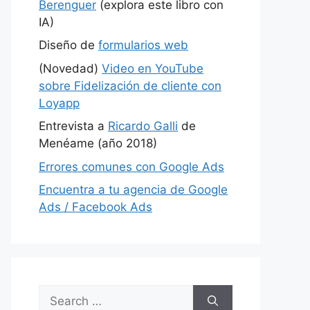
Berenguer
(explora este libro con
IA)
Diseño de
formularios web
(Novedad)
Video en YouTube
sobre Fidelización de cliente con
Loyapp
Entrevista a
Ricardo Galli
de
Menéame (año 2018)
Errores comunes con Google Ads
Encuentra a tu agencia de Google
Ads / Facebook Ads
Search