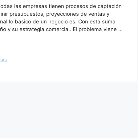
 todas las empresas tienen procesos de captación
finir presupuestos, proyecciones de ventas y
final lo básico de un negocio es: Con esta suma
ño y su estrategia comercial. El problema viene …
tas