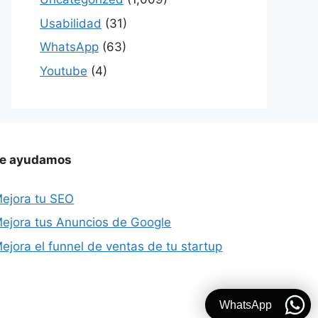
Usabilidad
(31)
WhatsApp
(63)
Youtube
(4)
e ayudamos
ejora tu SEO
ejora tus Anuncios de Google
ejora el funnel de ventas de tu startup
WhatsApp