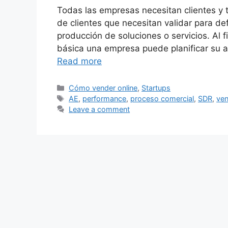
Todas las empresas necesitan clientes y
de clientes que necesitan validar para de
producción de soluciones o servicios. Al 
básica una empresa puede planificar su a
Read more
Categories
Cómo vender online
,
Startups
Tags
AE
,
performance
,
proceso comercial
,
SDR
,
ven
Leave a comment