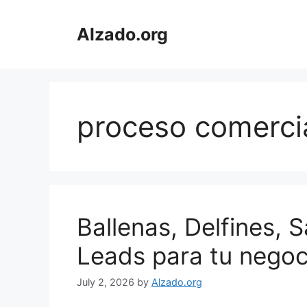
Skip
to
Alzado.org
content
proceso comerci
Ballenas, Delfines, 
Leads para tu negoc
July 2, 2026
by
Alzado.org