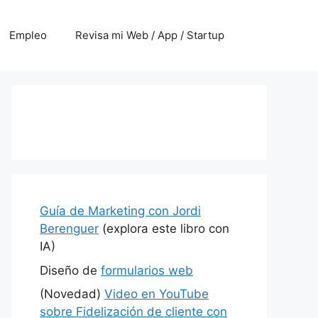
Empleo
Revisa mi Web / App / Startup
Guía de Marketing con Jordi
Berenguer
(explora este libro con
IA)
Diseño de
formularios web
(Novedad)
Video en YouTube
sobre Fidelización de cliente con