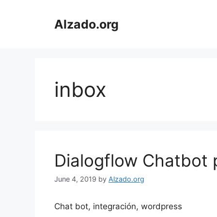
Skip
to
Alzado.org
content
inbox
Dialogflow Chatbot
June 4, 2019
by
Alzado.org
Chat bot, integración, wordpress