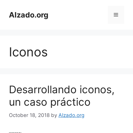
Skip
to
Alzado.org
Menu
content
Iconos
Desarrollando iconos,
un caso práctico
October 18, 2018
by
Alzado.org