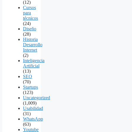
(12)
Cursos
para
técnicos
(24)
Diseño
(28)
Historia
Desarrollo
Internet
(2)
Inteligencia
Artificial
(13)
SEO
(70)
Startups
(123)
Uncategorized
(1,009)
Usabilidad
(31)
WhatsApp
(63)
Youtube