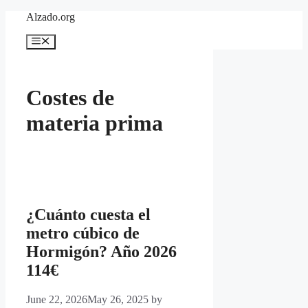
Skip
Alzado.org
to
content
Menu
Costes de
materia prima
¿Cuánto cuesta el
metro cúbico de
Hormigón? Año 2026
114€
June 22, 2026
May 26, 2025
by