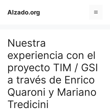
Skip
to
Alzado.org
Menu
content
Nuestra
experiencia con el
proyecto TIM / GSI
a través de Enrico
Quaroni y Mariano
Tredicini