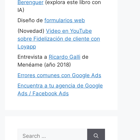
Berenguer
(explora este libro con
IA)
Diseño de
formularios web
(Novedad)
Video en YouTube
sobre Fidelización de cliente con
Loyapp
Entrevista a
Ricardo Galli
de
Menéame (año 2018)
Errores comunes con Google Ads
Encuentra a tu agencia de Google
Ads / Facebook Ads
Search