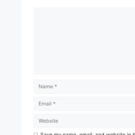
Comment
Name
Email
Website
Save my name, email, and website in t