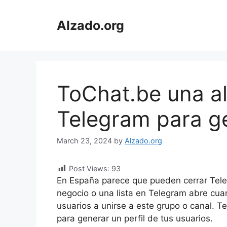
Skip
to
Alzado.org
content
ToChat.be una al
Telegram para ge
March 23, 2024
by
Alzado.org
Post Views:
93
En España parece que pueden cerrar Tele
negocio o una lista en Telegram abre cua
usuarios a unirse a este grupo o canal.
para generar un perfil de tus usuarios.