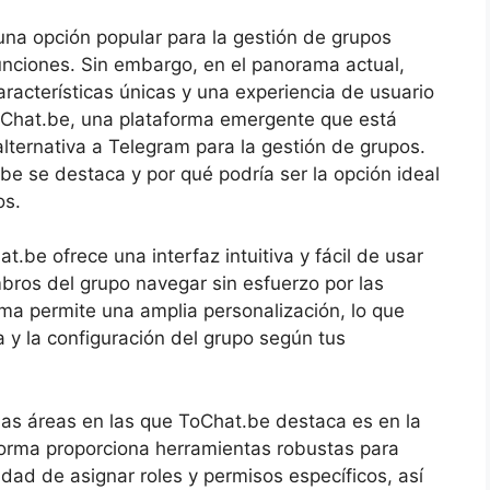
na opción popular para la gestión de grupos
funciones. Sin embargo, en el panorama actual,
racterísticas únicas y una experiencia de usuario
oChat.be, una plataforma emergente que está
ternativa a Telegram para la gestión de grupos.
e se destaca y por qué podría ser la opción ideal
os.
t.be ofrece una interfaz intuitiva y fácil de usar
bros del grupo navegar sin esfuerzo por las
rma permite una amplia personalización, lo que
a y la configuración del grupo según tus
as áreas en las que ToChat.be destaca es en la
forma proporciona herramientas robustas para
idad de asignar roles y permisos específicos, así