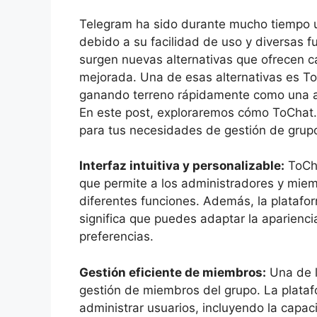
Telegram ha sido durante mucho tiempo u
debido a su facilidad de uso y diversas 
surgen nuevas alternativas que ofrecen ca
mejorada. Una de esas alternativas es T
ganando terreno rápidamente como una al
En este post, exploraremos cómo ToChat.b
para tus necesidades de gestión de grup
Interfaz intuitiva y personalizable:
ToCha
que permite a los administradores y miem
diferentes funciones. Además, la platafo
significa que puedes adaptar la aparienci
preferencias.
Gestión eficiente de miembros:
Una de l
gestión de miembros del grupo. La plata
administrar usuarios, incluyendo la capac