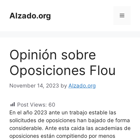
Skip
to
Alzado.org
Menu
content
Opinión sobre
Oposiciones Flou
November 14, 2023
by
Alzado.org
Post Views:
60
En el año 2023 ante un trabajo estable las
solicitudes de oposiciones han bajado de forma
considerable. Ante esta caida las academias de
oposiciones están compitiendo por menos