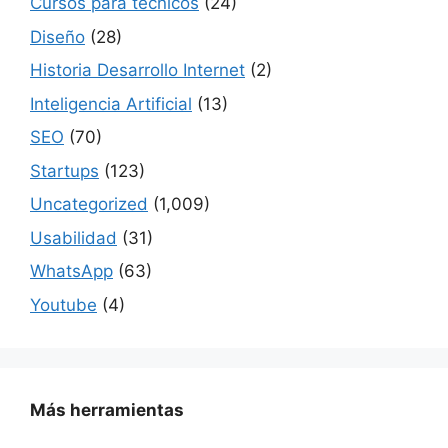
Cursos para técnicos
(24)
Diseño
(28)
Historia Desarrollo Internet
(2)
Inteligencia Artificial
(13)
SEO
(70)
Startups
(123)
Uncategorized
(1,009)
Usabilidad
(31)
WhatsApp
(63)
Youtube
(4)
Más herramientas