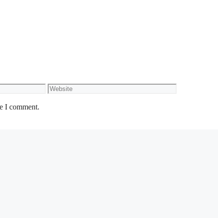
Website
me I comment.