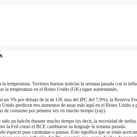
s
la temperatura. Tuvimos buenas noticias la semana pasada con la infla
que la temperatura en el Reino Unido (UK) sigue aumentando.
asi un 5% por debajo de la de UK tasa del IPC del 7,9%), la Reserva Fe
 Unido predicen tres aumentos de tasas más aquí en el Reino Unido a p
arias de consumo por primera vez en mucho tiempo (yay).
sido un halcón durante mucho tiempo (es decir, la necesidad de tarifa
anto la Fed como el BCE cambiaron su lenguaje la semana pasada.
o espacio para caminatas o pausas. Esto significa que se están acerca