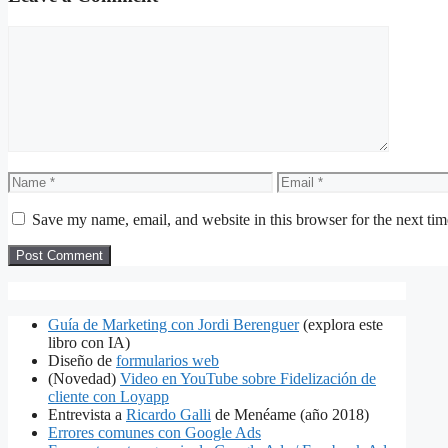
Comment
Name
Email
Save my name, email, and website in this browser for the next ti
Guía de Marketing con Jordi Berenguer
(explora este
libro con IA)
Diseño de
formularios web
(Novedad)
Video en YouTube sobre Fidelización de
cliente con Loyapp
Entrevista a
Ricardo Galli
de Menéame (año 2018)
Errores comunes con Google Ads