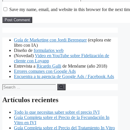
Save my name, email, and website in this browser for the next ti
Guía de Marketing con Jordi Berenguer
(explora este
libro con IA)
Diseño de
formularios web
(Novedad)
Video en YouTube sobre Fidelización de
cliente con Loyapp
Entrevista a
Ricardo Galli
de Menéame (año 2018)
Errores comunes con Google Ads
Encuentra a tu agencia de Google Ads / Facebook Ads
Search
for:
Artículos recientes
Todo lo que necesitas saber sobre el precio IVI
Guía Completa sobre el Precio de la Fecundación In
Vitro en IVI
Guía Completa sobre el Precio del Tratamiento In Vitro