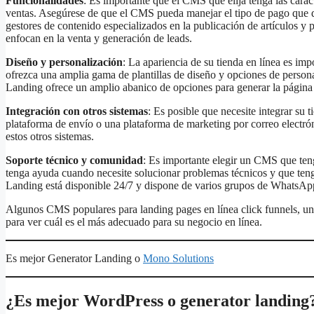
Funcionalidades
: Es importante que el CMS que elija tenga las carac
ventas. Asegúrese de que el CMS pueda manejar el tipo de pago que de
gestores de contenido especializados en la publicación de artículos y
enfocan en la venta y generación de leads.
Diseño y personalización
: La apariencia de su tienda en línea es imp
ofrezca una amplia gama de plantillas de diseño y opciones de persona
Landing ofrece un amplio abanico de opciones para generar la página 
Integración con otros sistemas
: Es posible que necesite integrar su
plataforma de envío o una plataforma de marketing por correo electró
estos otros sistemas.
Soporte técnico y comunidad
: Es importante elegir un CMS que ten
tenga ayuda cuando necesite solucionar problemas técnicos y que teng
Landing está disponible 24/7 y dispone de varios grupos de WhatsAp
Algunos CMS populares para landing pages en línea click funnels, u
para ver cuál es el más adecuado para su negocio en línea.
Es mejor Generator Landing o
Mono Solutions
¿Es mejor WordPress o generator landing