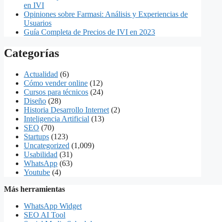
en IVI
Opiniones sobre Farmasi: Análisis y Experiencias de
Usuarios
Guía Completa de Precios de IVI en 2023
Categorías
Actualidad
(6)
Cómo vender online
(12)
Cursos para técnicos
(24)
Diseño
(28)
Historia Desarrollo Internet
(2)
Inteligencia Artificial
(13)
SEO
(70)
Startups
(123)
Uncategorized
(1,009)
Usabilidad
(31)
WhatsApp
(63)
Youtube
(4)
Más herramientas
WhatsApp Widget
SEO AI Tool