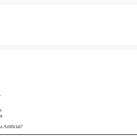
.
s
a.
 Artificial?