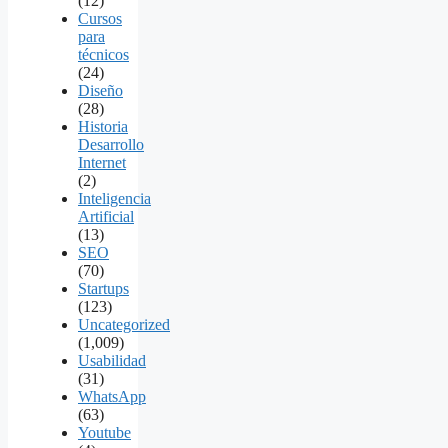
(12)
Cursos
para
técnicos
(24)
Diseño
(28)
Historia
Desarrollo
Internet
(2)
Inteligencia
Artificial
(13)
SEO
(70)
Startups
(123)
Uncategorized
(1,009)
Usabilidad
(31)
WhatsApp
(63)
Youtube