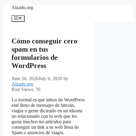
Skip
Alzado.org
to
content
Menu
Cómo conseguir cero
spam en tus
formularios de
WordPress
June 26, 2026
July 6, 2020
by
Alzado.org
Post Views:
76
Lo normal es que inbox de WordPress
esté lleno de mensajes de bitcoin,
viagra o gente diciendo en un idioma
no relacionado con tu web que les
gusta muchos tus artículos para
conseguir un link a su web llena de
Spam o anuncios de viagra.