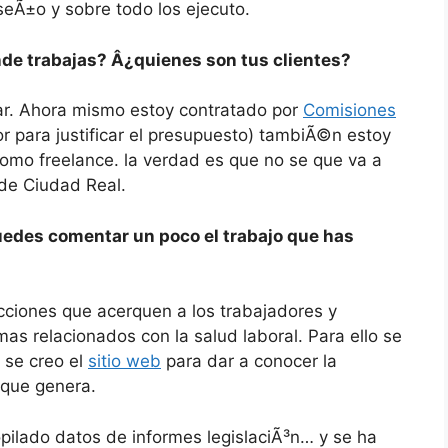
iseÃ±o y sobre todo los ejecuto.
de trabajas? Â¿quienes son tus clientes?
car. Ahora mismo estoy contratado por
Comisiones
or para justificar el presupuesto) tambiÃ©n estoy
omo freelance. la verdad es que no se que va a
de Ciudad Real.
uedes comentar un poco el trabajo que has
acciones que acerquen a los trabajadores y
mas relacionados con la salud laboral. Para ello se
y se creo el
sitio web
para dar a conocer la
 que genera.
opilado datos de informes legislaciÃ³n… y se ha