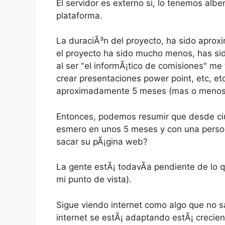
El servidor es externo si, lo tenemos al
plataforma.
La duraciÃ³n del proyecto, ha sido apro
el proyecto ha sido mucho menos, has sid
al ser "el informÃ¡tico de comisiones" me
crear presentaciones power point, etc, et
aproximadamente 5 meses (mas o menos
Entonces, podemos resumir que desde ciu
esmero en unos 5 meses y con una person
sacar su pÃ¡gina web?
La gente estÃ¡ todavÃ­a pendiente de lo 
mi punto de vista).
Sigue viendo internet como algo que no s
internet se estÃ¡ adaptando estÃ¡ creci