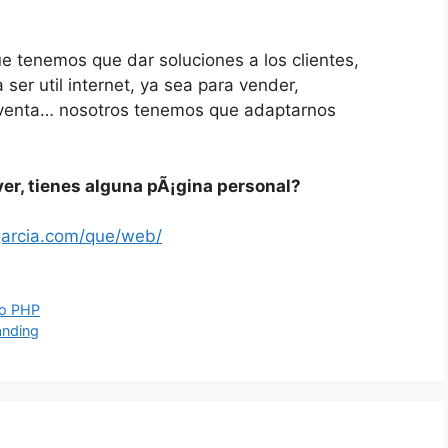
e tenemos que dar soluciones a los clientes,
ser util internet, ya sea para vender,
t-venta… nosotros tenemos que adaptarnos
er, tienes alguna pÃ¡gina personal?
garcia.com/que/web/
do PHP
anding