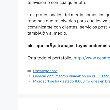
television o con cualquier otro.
Los profesionales del medio somos los qu
tenemos que resolverles para que les va a 
comunicarse con clientes, servicios pos
tambiÃ©n al medio.
ok… que mÃ¡s trabajos tuyos podemos v
Esta todo el portafolio,
http://www.cesar
Categories
Uncategorized
Generar documentos dinámicos en PDF usan
Microsoft se ha gastado 8.000 millones en br