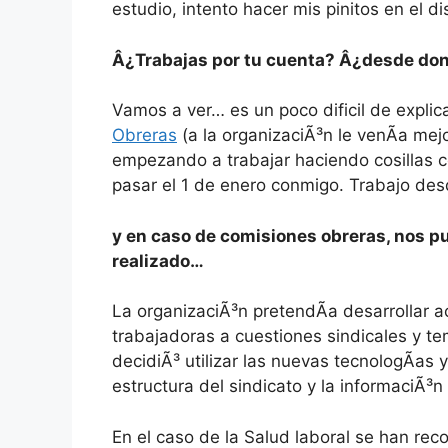
estudio, intento hacer mis pinitos en el d
Â¿Trabajas por tu cuenta? Â¿desde don
Vamos a ver… es un poco dificil de expli
Obreras
(a la organizaciÃ³n le venÃ­a mej
empezando a trabajar haciendo cosillas c
pasar el 1 de enero conmigo. Trabajo des
y en caso de comisiones obreras, nos p
realizado…
La organizaciÃ³n pretendÃ­a desarrollar 
trabajadoras a cuestiones sindicales y te
decidiÃ³ utilizar las nuevas tecnologÃ­as 
estructura del sindicato y la informaciÃ³n
En el caso de la Salud laboral se han rec