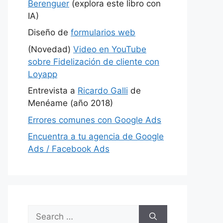
Berenguer
(explora este libro con
IA)
Diseño de
formularios web
(Novedad)
Video en YouTube
sobre Fidelización de cliente con
Loyapp
Entrevista a
Ricardo Galli
de
Menéame (año 2018)
Errores comunes con Google Ads
Encuentra a tu agencia de Google
Ads / Facebook Ads
Search