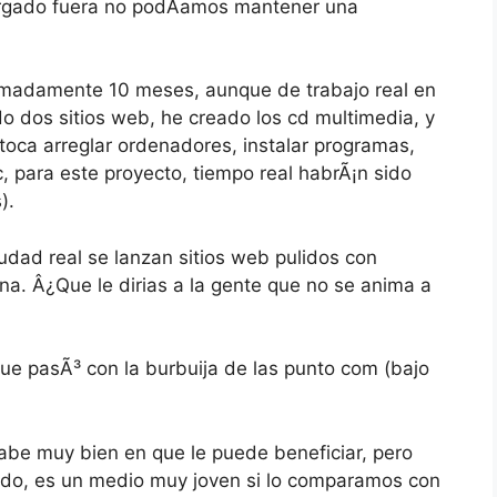
bergado fuera no podÃ­amos mantener una
ximadamente 10 meses, aunque de trabajo real en
o dos sitios web, he creado los cd multimedia, y
 toca arreglar ordenadores, instalar programas,
c, para este proyecto, tiempo real habrÃ¡n sido
).
dad real se lanzan sitios web pulidos con
a. Â¿Que le dirias a la gente que no se anima a
que pasÃ³ con la burbuija de las punto com (bajo
abe muy bien en que le puede beneficiar, pero
endo, es un medio muy joven si lo comparamos con