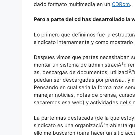
dado formato multimedia en un
CDRom
.
Pero a parte del cd has desarrollado la
Lo primero que definimos fue la estructur
sindicato internamente y como mostrarlo 
Despues vimos que partes necesitaban s
montar un sistema de administraciÃ³n rem
as, descargas de documentos, utilizaciÃ³
puedan ser descargadas por prensa… y me
Pensando en cual seria la forma mas senc
manejar noticias, notas de prensa, curs
sacaremos esa web) y actividades del sin
La parte mas destacada (de la que estoy 
sindicato es una organizaciÃ³n abierta qu
ello me buscaron (para hacer un sitio acce