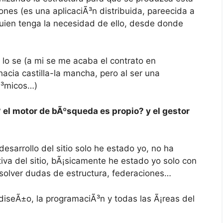
ones (es una aplicaciÃ³n distribuida, pareecida a
quien tenga la necesidad de ello, desde donde
 lo se (a mi se me acaba el contrato en
hacia castilla-la mancha, pero al ser una
Ã³micos…)
 el motor de bÃºsqueda es propio? y el gestor
esarrollo del sitio solo he estado yo, no ha
tiva del sitio, bÃ¡sicamente he estado yo solo con
esolver dudas de estructura, federaciones…
el diseÃ±o, la programaciÃ³n y todas las Ã¡reas del