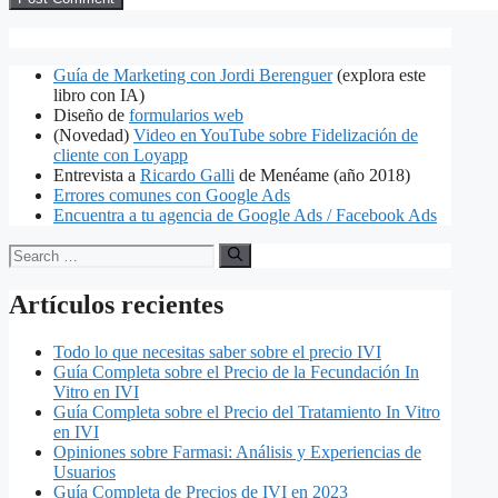
Guía de Marketing con Jordi Berenguer
(explora este
libro con IA)
Diseño de
formularios web
(Novedad)
Video en YouTube sobre Fidelización de
cliente con Loyapp
Entrevista a
Ricardo Galli
de Menéame (año 2018)
Errores comunes con Google Ads
Encuentra a tu agencia de Google Ads / Facebook Ads
Search
for:
Artículos recientes
Todo lo que necesitas saber sobre el precio IVI
Guía Completa sobre el Precio de la Fecundación In
Vitro en IVI
Guía Completa sobre el Precio del Tratamiento In Vitro
en IVI
Opiniones sobre Farmasi: Análisis y Experiencias de
Usuarios
Guía Completa de Precios de IVI en 2023