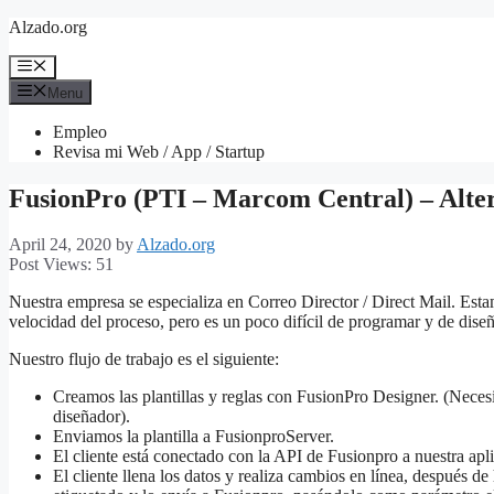
Skip
Alzado.org
to
content
Menu
Menu
Empleo
Revisa mi Web / App / Startup
FusionPro (PTI – Marcom Central) – Alter
April 24, 2020
by
Alzado.org
Post Views:
51
Nuestra empresa se especializa en Correo Director / Direct Mail. Est
velocidad del proceso, pero es un poco difícil de programar y de diseñ
Nuestro flujo de trabajo es el siguiente:
Creamos las plantillas y reglas con FusionPro Designer. (Neces
diseñador).
Enviamos la plantilla a FusionproServer.
El cliente está conectado con la API de Fusionpro a nuestra apl
El cliente llena los datos y realiza cambios en línea, después d