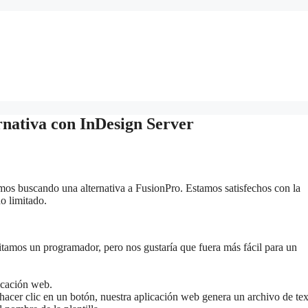
nativa con InDesign Server
amos buscando una alternativa a FusionPro. Estamos satisfechos con la
o limitado.
itamos un programador, pero nos gustaría que fuera más fácil para un
icación web.
e hacer clic en un botón, nuestra aplicación web genera un archivo de te