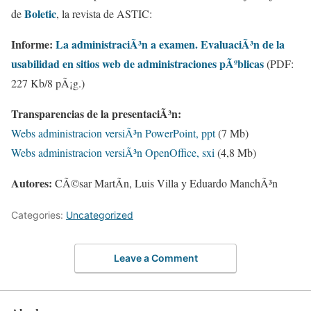
Boletic
de
, la revista de ASTIC:
Informe:
La administraciÃ³n a examen. EvaluaciÃ³n de la
usabilidad en sitios web de administraciones pÃºblicas
(PDF:
227 Kb/8 pÃ¡g.)
Transparencias de la presentaciÃ³n:
Webs administracion versiÃ³n PowerPoint, ppt
(7 Mb)
Webs administracion versiÃ³n OpenOffice, sxi
(4,8 Mb)
Autores:
CÃ©sar MartÃ­n, Luis Villa y Eduardo ManchÃ³n
Categories:
Uncategorized
Leave a Comment