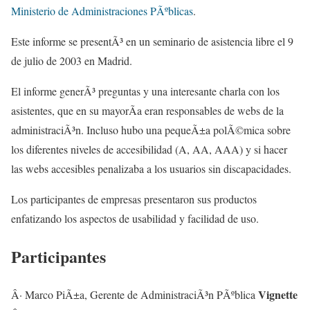
Ministerio de Administraciones PÃºblicas
.
Este informe se presentÃ³ en un seminario de asistencia libre el 9
de julio de 2003 en Madrid.
El informe generÃ³ preguntas y una interesante charla con los
asistentes, que en su mayorÃ­a eran responsables de webs de la
administraciÃ³n. Incluso hubo una pequeÃ±a polÃ©mica sobre
los diferentes niveles de accesibilidad (A, AA, AAA) y si hacer
las webs accesibles penalizaba a los usuarios sin discapacidades.
Los participantes de empresas presentaron sus productos
enfatizando los aspectos de usabilidad y facilidad de uso.
Participantes
Vignette
Â· Marco PiÃ±a, Gerente de AdministraciÃ³n PÃºblica