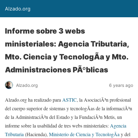
Alzado.org
Informe sobre 3 webs
ministeriales: Agencia Tributaria,
Mto. Ciencia y TecnologÃ­a y Mto.
Administraciones PÃºblicas
Alzado.org
6 years ago
Alzado.org ha realizado para
ASTIC
, la AsociaciÃ³n profesional
del cuerpo superior de sistemas y tecnologÃ­as de la informaciÃ³n
de la AdministraciÃ³n del Estado y la FundaciÃ³n Metis, un
informe sobre la usabilidad de tres webs ministeriales:
Agencia
Tributaria
(Hacienda),
Ministerio de Ciencia y TecnologÃ­a
y del