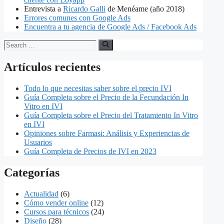
Entrevista a
Ricardo Galli
de Menéame (año 2018)
Errores comunes con Google Ads
Encuentra a tu agencia de Google Ads / Facebook Ads
Search
for:
Artículos recientes
Todo lo que necesitas saber sobre el precio IVI
Guía Completa sobre el Precio de la Fecundación In
Vitro en IVI
Guía Completa sobre el Precio del Tratamiento In Vitro
en IVI
Opiniones sobre Farmasi: Análisis y Experiencias de
Usuarios
Guía Completa de Precios de IVI en 2023
Categorías
Actualidad
(6)
Cómo vender online
(12)
Cursos para técnicos
(24)
Diseño
(28)