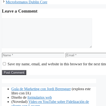
Microformatos Dublin Core
Leave a Comment
Comment
Name
Email
Save my name, email, and website in this browser for the next ti
Guía de Marketing con Jordi Berenguer
(explora este
libro con IA)
Diseño de
formularios web
(Novedad)
Video en YouTube sobre Fidelización de
cliente con Loyapp