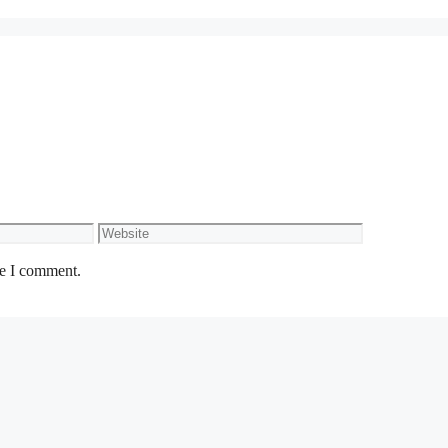
Website
me I comment.