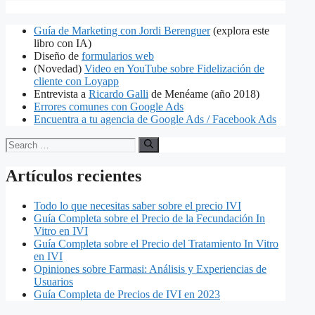
Guía de Marketing con Jordi Berenguer
(explora este
libro con IA)
Diseño de
formularios web
(Novedad)
Video en YouTube sobre Fidelización de
cliente con Loyapp
Entrevista a
Ricardo Galli
de Menéame (año 2018)
Errores comunes con Google Ads
Encuentra a tu agencia de Google Ads / Facebook Ads
Search
for:
Artículos recientes
Todo lo que necesitas saber sobre el precio IVI
Guía Completa sobre el Precio de la Fecundación In
Vitro en IVI
Guía Completa sobre el Precio del Tratamiento In Vitro
en IVI
Opiniones sobre Farmasi: Análisis y Experiencias de
Usuarios
Guía Completa de Precios de IVI en 2023