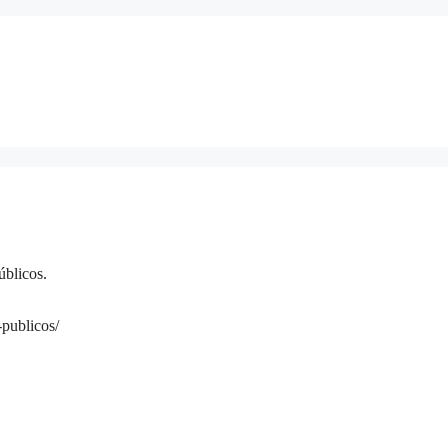
úblicos.
-publicos/