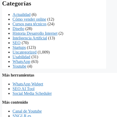
Categorías
Actualidad
(6)
Cómo vender online
(12)
Cursos para técnicos
(24)
Diseño
(28)
Historia Desarrollo Internet
(2)
Inteligencia Artificial
(13)
SEO
(70)
Startups
(123)
Uncategorized
(1,009)
Usabilidad
(31)
WhatsApp
(63)
Youtube
(4)
Más herramientas
WhatsApp Widget
SEO AI Tool
Social Media Scheduler
Más contenido
Canal de Youtube
SNGLR.es