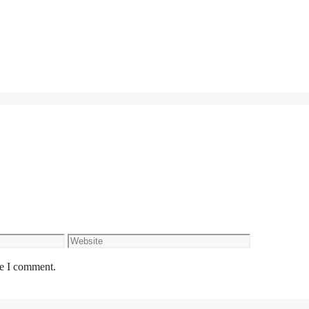
Website
me I comment.