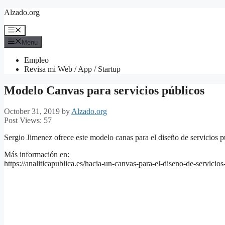
Skip
Alzado.org
to
content
Menu
Menu
Empleo
Revisa mi Web / App / Startup
Modelo Canvas para servicios públicos
October 31, 2019
by
Alzado.org
Post Views:
57
Sergio Jimenez ofrece este modelo canas para el diseño de servicios p
Más información en:
https://analiticapublica.es/hacia-un-canvas-para-el-diseno-de-servicios