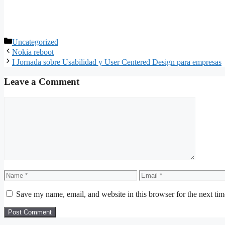
Categories
Uncategorized
Nokia reboot
I Jornada sobre Usabilidad y User Centered Design para empresas
Leave a Comment
Comment
Name
Email
Save my name, email, and website in this browser for the next ti