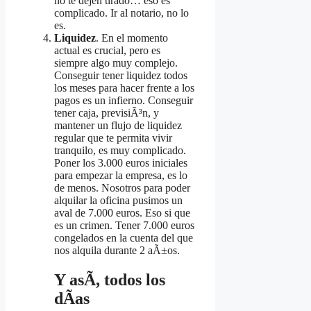
no te dejen tirado… eso es
complicado. Ir al notario, no lo
es.
Liquidez
. En el momento
actual es crucial, pero es
siempre algo muy complejo.
Conseguir tener liquidez todos
los meses para hacer frente a los
pagos es un infierno. Conseguir
tener caja, previsiÃ³n, y
mantener un flujo de liquidez
regular que te permita vivir
tranquilo, es muy complicado.
Poner los 3.000 euros iniciales
para empezar la empresa, es lo
de menos. Nosotros para poder
alquilar la oficina pusimos un
aval de 7.000 euros. Eso si que
es un crimen. Tener 7.000 euros
congelados en la cuenta del que
nos alquila durante 2 aÃ±os.
Y asÃ­, todos los
dÃ­as