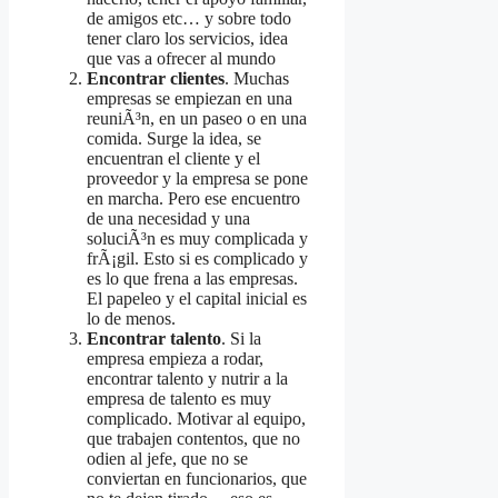
de amigos etc… y sobre todo
tener claro los servicios, idea
que vas a ofrecer al mundo
Encontrar clientes
. Muchas
empresas se empiezan en una
reuniÃ³n, en un paseo o en una
comida. Surge la idea, se
encuentran el cliente y el
proveedor y la empresa se pone
en marcha. Pero ese encuentro
de una necesidad y una
soluciÃ³n es muy complicada y
frÃ¡gil. Esto si es complicado y
es lo que frena a las empresas.
El papeleo y el capital inicial es
lo de menos.
Encontrar talento
. Si la
empresa empieza a rodar,
encontrar talento y nutrir a la
empresa de talento es muy
complicado. Motivar al equipo,
que trabajen contentos, que no
odien al jefe, que no se
conviertan en funcionarios, que