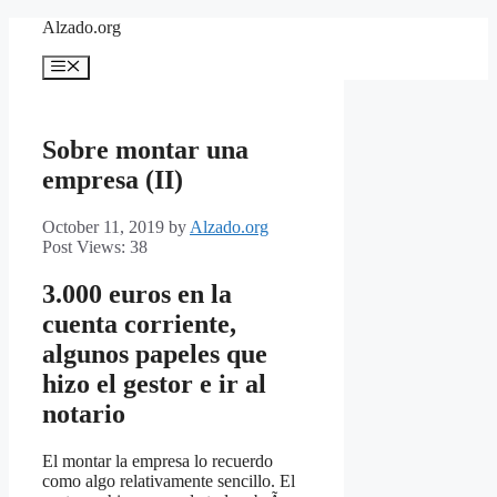
Skip
Alzado.org
to
content
Menu
Sobre montar una
empresa (II)
October 11, 2019
by
Alzado.org
Post Views:
38
3.000 euros en la
cuenta corriente,
algunos papeles que
hizo el gestor e ir al
notario
El montar la empresa lo recuerdo
como algo relativamente sencillo. El