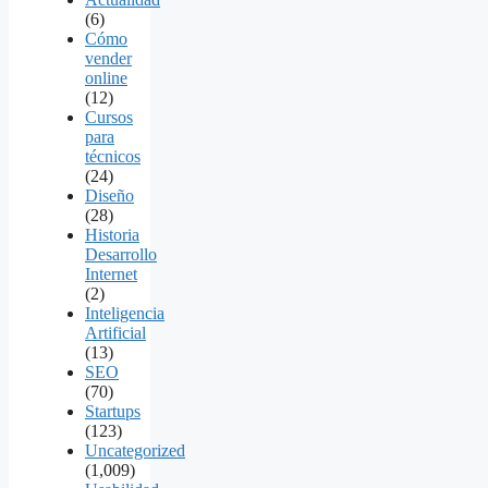
(6)
Cómo
vender
online
(12)
Cursos
para
técnicos
(24)
Diseño
(28)
Historia
Desarrollo
Internet
(2)
Inteligencia
Artificial
(13)
SEO
(70)
Startups
(123)
Uncategorized
(1,009)