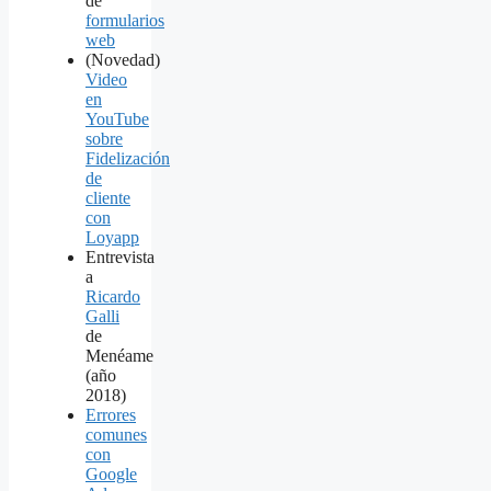
de
formularios
web
(Novedad)
Video
en
YouTube
sobre
Fidelización
de
cliente
con
Loyapp
Entrevista
a
Ricardo
Galli
de
Menéame
(año
2018)
Errores
comunes
con
Google