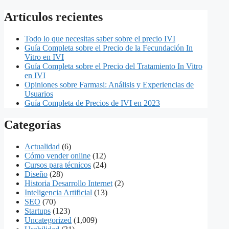
for:
Artículos recientes
Todo lo que necesitas saber sobre el precio IVI
Guía Completa sobre el Precio de la Fecundación In
Vitro en IVI
Guía Completa sobre el Precio del Tratamiento In Vitro
en IVI
Opiniones sobre Farmasi: Análisis y Experiencias de
Usuarios
Guía Completa de Precios de IVI en 2023
Categorías
Actualidad
(6)
Cómo vender online
(12)
Cursos para técnicos
(24)
Diseño
(28)
Historia Desarrollo Internet
(2)
Inteligencia Artificial
(13)
SEO
(70)
Startups
(123)
Uncategorized
(1,009)