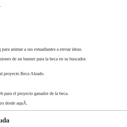
.
 para animar a sus estuadiantes a enviar ideas.
iones de un banner para la beca en su buscador.
 al proyecto Beca Alzado.
 para el proyecto ganador de la beca.
ro desde aquÃ­.
yuda