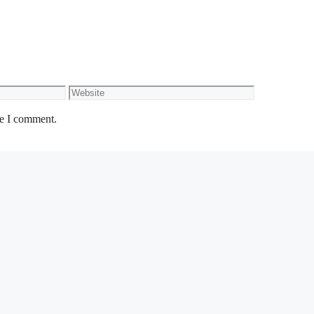
Website
me I comment.