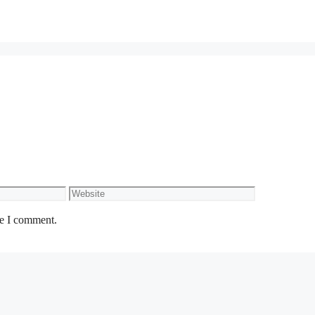
Website
me I comment.