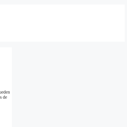
pueden
s de