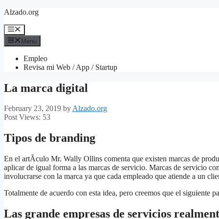
Skip
Alzado.org
to
content
Menu
Menu
Empleo
Revisa mi Web / App / Startup
La marca digital
February 23, 2019
by
Alzado.org
Post Views:
53
Tipos de branding
En el artÃ­culo Mr. Wally Ollins comenta que existen marcas de prod
aplicar de igual forma a las marcas de servicio. Marcas de servicio
involucrarse con la marca ya que cada empleado que atiende a un clie
Totalmente de acuerdo con esta idea, pero creemos que el siguiente pas
Las grande empresas de servicios realment