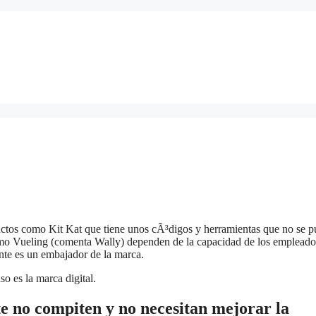
uctos como Kit Kat que tiene unos cÃ³digos y herramientas que no se 
 como Vueling (comenta Wally) dependen de la capacidad de los empleado
nte es un embajador de la marca.
o es la marca digital.
e no compiten y no necesitan mejorar la