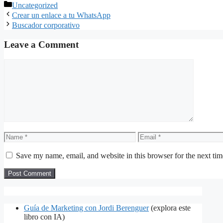
Categories
Uncategorized
Crear un enlace a tu WhatsApp
Buscador corporativo
Leave a Comment
Comment
Name
Email
Save my name, email, and website in this browser for the next ti
Guía de Marketing con Jordi Berenguer
(explora este
libro con IA)