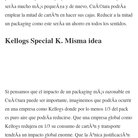
serÃ­a mucho mÃ¡s pequeÃ±a y de nuevo, CuÃ©tara podrÃ­a
emplear la mitad de cartÃ³n en hacer sus cajas. Reducir a la mitad
un packaging como este serÃ­a un ahorro en todos los sentidos.
Kellogs Special K. Misma idea
Si pensamos que el impacto de un packaging mÃ¡s razonable en
CuÃ©tara puede ser importante, imaginemos que podrÃ­a ocurrir
en una empresa como Kellogs donde por lo menos 1/3 del pack
es puro aire que podrÃ­a reducirse. Que una empresa global como
Kellogs redujera en 1/3 su consumo de cartÃ³n y transporte
tendrÃ­a un impacto global enorme. Que la Ãºnica justificaciÃ³n