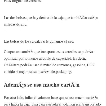
Pack original de cereales.
Las dos bolsas que hay dentro de la caja que tambiÃ©n estÃ¡n
infladas de aire.
Las bolsas de los cereales si le quitamos el aire.
Ocupar un camiÃ³n que transporta estos cereales se podrÃ­a
optimizar por lo menos al doble de capacidad. Es decir,
CuÃ©tara podrÃ­a usar la mitad de camiones, gasolina, CO2
emitido si mejorase su diseÃ±o de packaging.
AdemÃ¡s se usa mucho cartÃ³n
Por otro lado, inflar el volumen hace que se use mucho cartÃ³n
para hacer la caja. Una caja ajustada al volumen real transportado