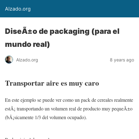
Alzado.org
DiseÃ±o de packaging (para el
mundo real)
Alzado.org
8 years ago
Transportar aire es muy caro
En este ejemplo se puede ver como un pack de cereales realmente
estÃ¡ transportando un volumen real de producto muy pequeÃ±o
(bÃ¡sicamente 1/3 del volumen ocupado).