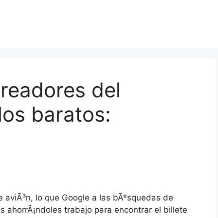
creadores del
os baratos:
de aviÃ³n, lo que Google a las bÃºsquedas de
ios ahorrÃ¡ndoles trabajo para encontrar el billete