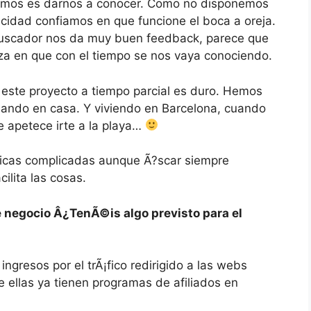
nemos es darnos a conocer. Como no disponemos
idad confiamos en que funcione el boca a oreja.
buscador nos da muy buen feedback, parece que
za en que con el tiempo se nos vaya conociendo.
 este proyecto a tiempo parcial es duro. Hemos
ando en casa. Y viviendo en Barcelona, cuando
 apetece irte a la playa…
nicas complicadas aunque Ã?scar siempre
ilita las cosas.
de negocio Â¿TenÃ©is algo previsto para el
ngresos por el trÃ¡fico redirigido a las webs
 ellas ya tienen programas de afiliados en