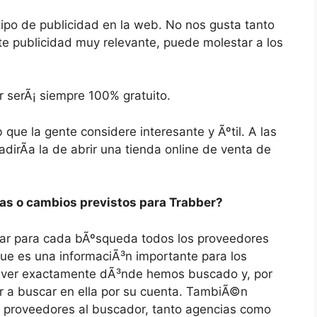
tipo de publicidad en la web. No nos gusta tanto
te publicidad muy relevante, puede molestar a los
 serÃ¡ siempre 100% gratuito.
ue la gente considere interesante y Ãºtil. A las
dirÃ­a la de abrir una tienda online de venta de
as o cambios previstos para Trabber?
rar para cada bÃºsqueda todos los proveedores
ue es una informaciÃ³n importante para los
 ver exactamente dÃ³nde hemos buscado y, por
ir a buscar en ella por su cuenta. TambiÃ©n
 proveedores al buscador, tanto agencias como