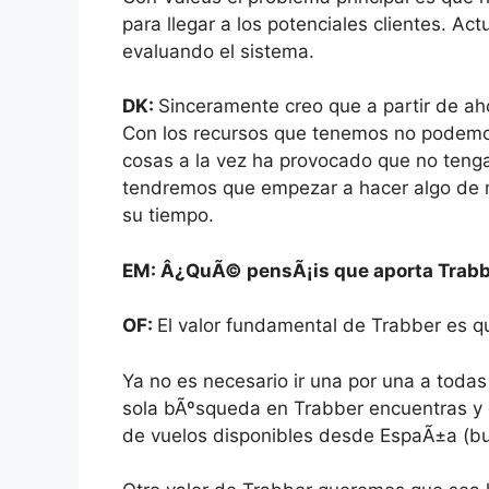
para llegar a los potenciales clientes. A
evaluando el sistema.
DK:
Sinceramente creo que a partir de a
Con los recursos que tenemos no podemos 
cosas a la vez ha provocado que no te
tendremos que empezar a hacer algo de m
su tiempo.
EM: Â¿QuÃ© pensÃ¡is que aporta Trabbe
OF:
El valor fundamental de Trabber es qu
Ya no es necesario ir una por una a toda
sola bÃºsqueda en Trabber encuentras y c
de vuelos disponibles desde EspaÃ±a (b