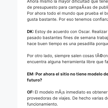
Ahora mismo la mayor dificultad que te
de presupuesto para campaÃ±as de public
Por ahora todo el mundo que prueba el 
gusta bastante. Por eso tenemos confian
DK:
Estoy de acuerdo con Oscar. Realizar
pasado bastantes fines de semana trabaj
hace buen tiempo es una pesadilla porque
Por otro lado, siempre salen cosas tÃ©c
encuentra alguna herramienta libre que fac
EM: Por ahora el sitio no tiene modelo 
futuro?
OF:
El modelo mÃ¡s inmediato es obtener i
proveedoras de viajes. De hecho varias de
funcionamiento.