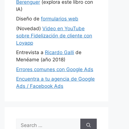
Berenguer
(explora este libro con
IA)
Diseño de
formularios web
(Novedad)
Video en YouTube
sobre Fidelización de cliente con
Loyapp
Entrevista a
Ricardo Galli
de
Menéame (año 2018)
Errores comunes con Google Ads
Encuentra a tu agencia de Google
Ads / Facebook Ads
Search