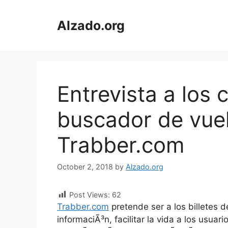
Skip
to
Alzado.org
content
Entrevista a los 
buscador de vuel
Trabber.com
October 2, 2018
by
Alzado.org
Post Views:
62
Trabber.com
pretende ser a los billetes 
informaciÃ³n, facilitar la vida a los usuar