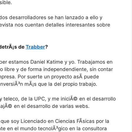
sible.
dos desarrolladores se han lanzado a ello y
evista nos cuentan detalles interesantes sobre
detrÃ¡s de
Trabber
?
ber estamos Daniel Katime y yo. Trabajamos en
o libre y de forma independendiente, sin contar
mpresa. Por suerte un proyecto asÃ­ puede
inversiÃ³n mÃ¡s que la del propio trabajo.
teleco, de la UPC, y me iniciÃ© en el desarrollo
jÃ© en el desarrollo de varias webs.
 que soy Licenciado en Ciencias FÃ­sicas por la
 en el mundo tecnolÃ³gico en la consultora