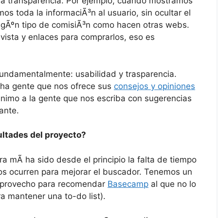
la transparencia. Por ejemplo, cuando mostramos
 toda la informaciÃ³n al usuario, sin ocultar el
ningÃºn tipo de comisiÃ³n como hacen otras webs.
 vista y enlaces para comprarlos, eso es
undamentalmente: usabilidad y trasparencia.
cha gente que nos ofrece sus
consejos y opiniones
nimo a la gente que nos escriba con sugerencias
ante.
ultades del proyecto?
ra mÃ­ ha sido desde el principio la falta de tiempo
nos ocurren para mejorar el buscador. Tenemos un
, aprovecho para recomendar
Basecamp
al que no lo
a mantener una to-do list).