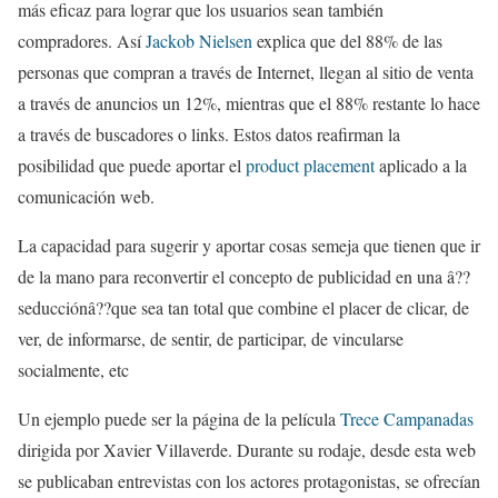
más eficaz para lograr que los usuarios sean también
compradores. Así
Jackob Nielsen
explica que del 88% de las
personas que compran a través de Internet, llegan al sitio de venta
a través de anuncios un 12%, mientras que el 88% restante lo hace
a través de buscadores o links. Estos datos reafirman la
posibilidad que puede aportar el
product placement
aplicado a la
comunicación web.
La capacidad para sugerir y aportar cosas semeja que tienen que ir
de la mano para reconvertir el concepto de publicidad en una â??
seducciónâ??que sea tan total que combine el placer de clicar, de
ver, de informarse, de sentir, de participar, de vincularse
socialmente, etc
Un ejemplo puede ser la página de la película
Trece Campanadas
dirigida por Xavier Villaverde. Durante su rodaje, desde esta web
se publicaban entrevistas con los actores protagonistas, se ofrecían