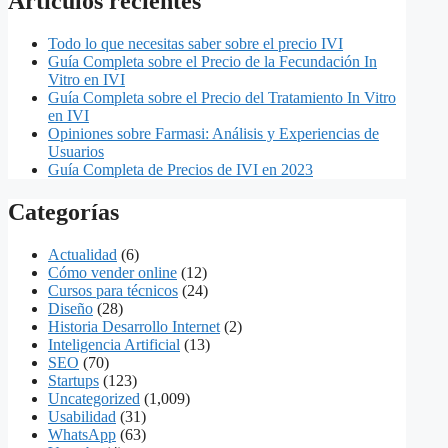
Artículos recientes
Todo lo que necesitas saber sobre el precio IVI
Guía Completa sobre el Precio de la Fecundación In
Vitro en IVI
Guía Completa sobre el Precio del Tratamiento In Vitro
en IVI
Opiniones sobre Farmasi: Análisis y Experiencias de
Usuarios
Guía Completa de Precios de IVI en 2023
Categorías
Actualidad
(6)
Cómo vender online
(12)
Cursos para técnicos
(24)
Diseño
(28)
Historia Desarrollo Internet
(2)
Inteligencia Artificial
(13)
SEO
(70)
Startups
(123)
Uncategorized
(1,009)
Usabilidad
(31)
WhatsApp
(63)