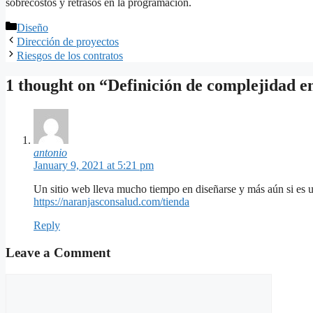
sobrecostos y retrasos en la programación.
Categories
Diseño
Dirección de proyectos
Riesgos de los contratos
1 thought on “Definición de complejidad en
antonio
January 9, 2021 at 5:21 pm
Un sitio web lleva mucho tiempo en diseñarse y más aún si es una
https://naranjasconsalud.com/tienda
Reply
Leave a Comment
Comment