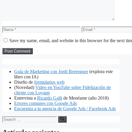
Name
Email
Save my name, email, and website in this browser for the next ti
Guía de Marketing con Jordi Berenguer
(explora este
libro con IA)
Diseño de
formularios web
(Novedad)
Video en YouTube sobre Fidelización de
cliente con Loyapp
Entrevista a
Ricardo Galli
de Menéame (año 2018)
Errores comunes con Google Ads
Encuentra a tu agencia de Google Ads / Facebook Ads
Search
for: