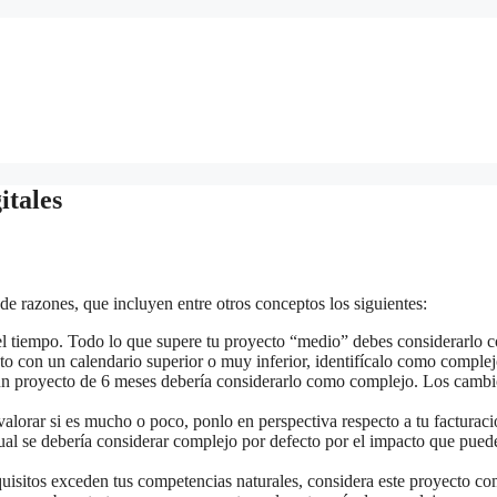
itales
e razones, que incluyen entre otros conceptos los siguientes:
 el tiempo. Todo lo que supere tu proyecto “medio” debes considerarlo
to con un calendario superior o muy inferior, identifícalo como complej
 un proyecto de 6 meses debería considerarlo como complejo. Los cambi
 valorar si es mucho o poco, ponlo en perspectiva respecto a tu facturac
al se debería considerar complejo por defecto por el impacto que pued
requisitos exceden tus competencias naturales, considera este proyecto c