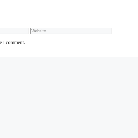
Website
me I comment.