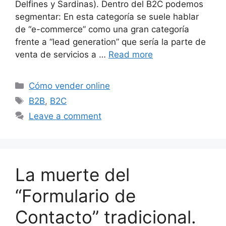
Delfines y Sardinas). Dentro del B2C podemos
segmentar: En esta categoría se suele hablar
de “e-commerce” como una gran categoría
frente a “lead generation” que sería la parte de
venta de servicios a …
Read more
Categories
Cómo vender online
Tags
B2B
,
B2C
Leave a comment
La muerte del
“Formulario de
Contacto” tradicional.