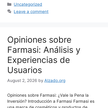
Categories
Uncategorized
Leave a comment
Opiniones sobre
Farmasi: Análisis y
Experiencias de
Usuarios
August 2, 2026
by
Alzado.org
Opiniones sobre Farmasi: ¿Vale la Pena la
Inversión? Introducción a Farmasi Farmasi es
una marca de cosméticos y productos de