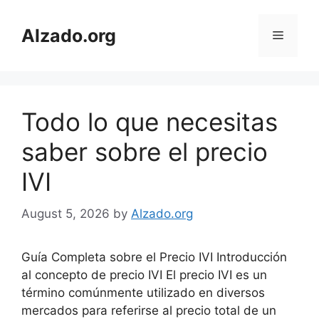
Skip
to
Alzado.org
Menu
content
Todo lo que necesitas
saber sobre el precio
IVI
August 5, 2026
by
Alzado.org
Guía Completa sobre el Precio IVI Introducción
al concepto de precio IVI El precio IVI es un
término comúnmente utilizado en diversos
mercados para referirse al precio total de un