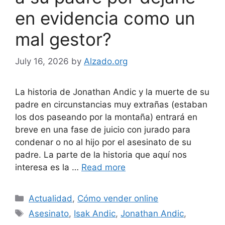
en evidencia como un
mal gestor?
July 16, 2026
by
Alzado.org
La historia de Jonathan Andic y la muerte de su
padre en circunstancias muy extrañas (estaban
los dos paseando por la montaña) entrará en
breve en una fase de juicio con jurado para
condenar o no al hijo por el asesinato de su
padre. La parte de la historia que aquí nos
interesa es la …
Read more
Categories
Actualidad
,
Cómo vender online
Tags
Asesinato
,
Isak Andic
,
Jonathan Andic
,